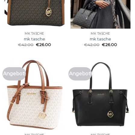
MK TASCHE
MK TASCHE
mk tasche
mk tasche
€
42.00
€
26.00
€
42.00
€
26.00
Angebot!
Angebot!