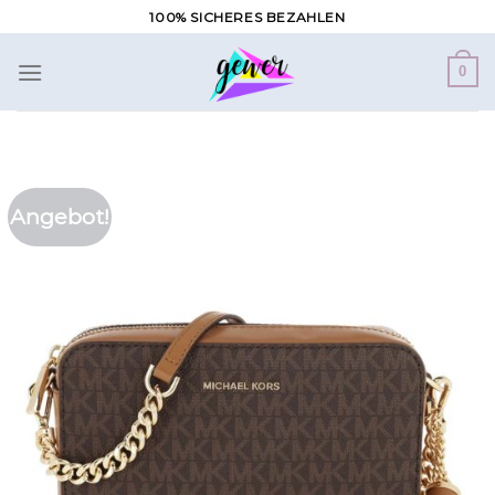
Zum
100% SICHERES BEZAHLEN
Inhalt
springen
0
Angebot!