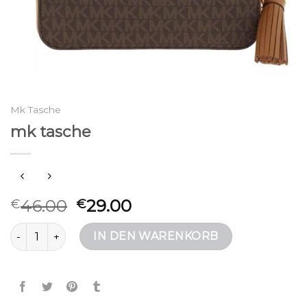
Mk Tasche
mk tasche
46.00
29.00
€
€
mk tasche Menge
IN DEN WARENKORB