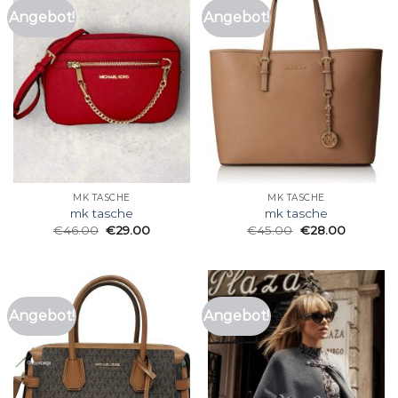
Angebot!
Angebot!
MK TASCHE
MK TASCHE
mk tasche
mk tasche
€
46.00
€
29.00
€
45.00
€
28.00
Angebot!
Angebot!