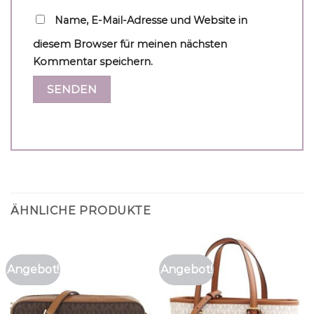
Name, E-Mail-Adresse und Website in
diesem Browser für meinen nächsten
Kommentar speichern.
ÄHNLICHE PRODUKTE
Angebot!
Angebot!