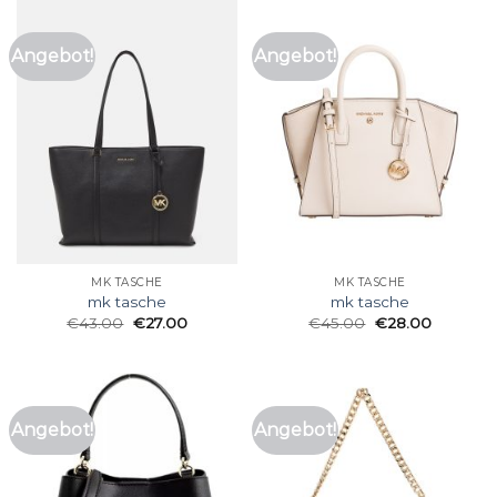
Angebot!
Angebot!
MK TASCHE
MK TASCHE
mk tasche
mk tasche
€
43.00
€
27.00
€
45.00
€
28.00
Angebot!
Angebot!