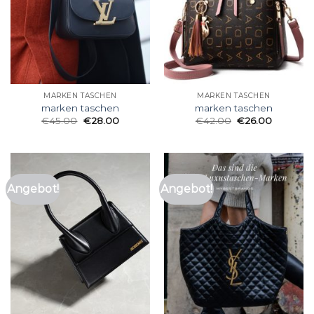
MARKEN TASCHEN
MARKEN TASCHEN
marken taschen
marken taschen
€
45.00
€
28.00
€
42.00
€
26.00
Angebot!
Angebot!