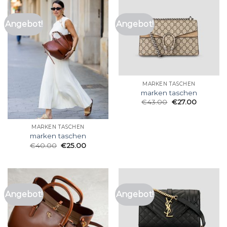
Angebot!
Angebot!
MARKEN TASCHEN
marken taschen
€
43.00
€
27.00
MARKEN TASCHEN
marken taschen
€
40.00
€
25.00
Angebot!
Angebot!