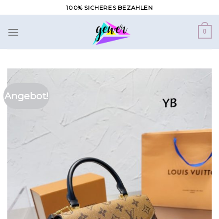
Zum
100% SICHERES BEZAHLEN
Inhalt
springen
0
Angebot!