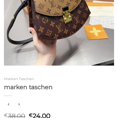
Marken Taschen
marken taschen
38.00
24.00
€
€