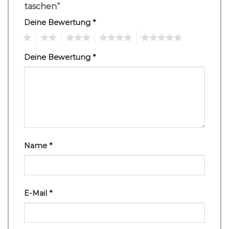
taschen“
Deine Bewertung
*
1
2
3
4
5
Deine Bewertung
*
Name
*
E-Mail
*