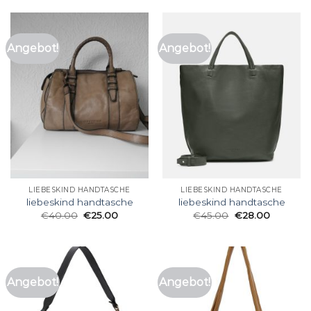
Angebot!
Angebot!
LIEBESKIND HANDTASCHE
LIEBESKIND HANDTASCHE
liebeskind handtasche
liebeskind handtasche
€
40.00
€
25.00
€
45.00
€
28.00
Angebot!
Angebot!