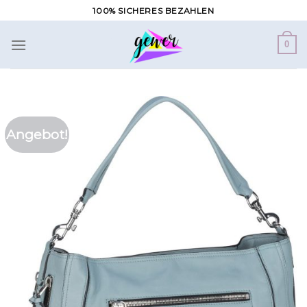
Zum
100% SICHERES BEZAHLEN
Inhalt
springen
0
Angebot!