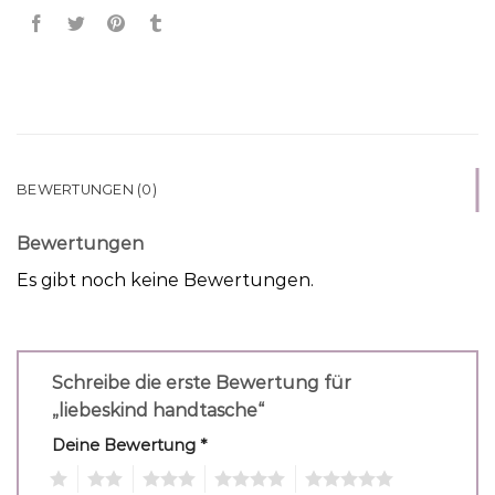
BEWERTUNGEN (0)
Bewertungen
Es gibt noch keine Bewertungen.
Schreibe die erste Bewertung für
„liebeskind handtasche“
Deine Bewertung
*
1
2
3
4
5