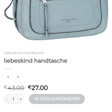
Liebeskind Handtasche
liebeskind handtasche
43.00
27.00
€
€
liebeskind handtasche Menge
IN DEN WARENKORB