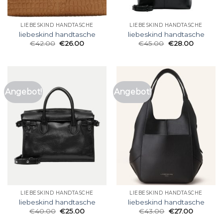
LIEBESKIND HANDTASCHE
LIEBESKIND HANDTASCHE
liebeskind handtasche
liebeskind handtasche
€
42.00
€
26.00
€
45.00
€
28.00
Angebot!
Angebot!
LIEBESKIND HANDTASCHE
LIEBESKIND HANDTASCHE
liebeskind handtasche
liebeskind handtasche
€
40.00
€
25.00
€
43.00
€
27.00