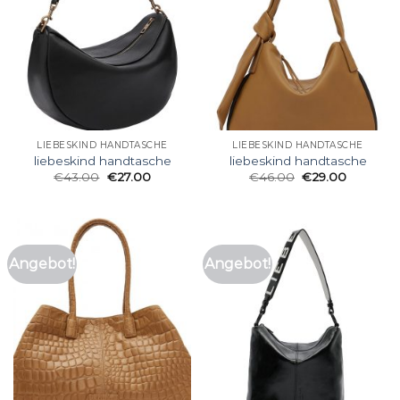
LIEBESKIND HANDTASCHE
LIEBESKIND HANDTASCHE
liebeskind handtasche
liebeskind handtasche
€
43.00
€
27.00
€
46.00
€
29.00
Angebot!
Angebot!