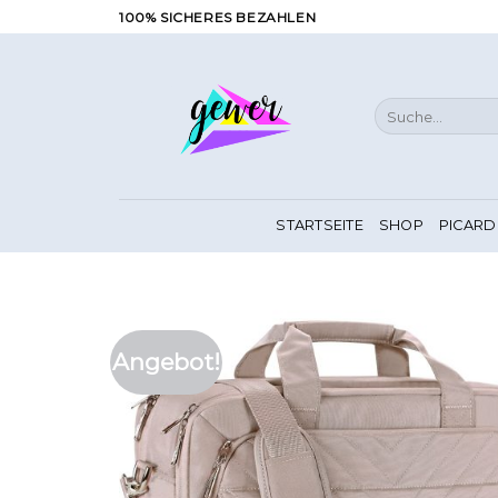
Zum
100% SICHERES BEZAHLEN
Inhalt
springen
Suche
nach:
STARTSEITE
SHOP
PICARD
Angebot!