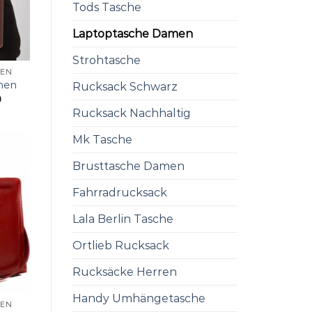
Tods Tasche
Laptoptasche Damen
Strohtasche
MEN
men
Rucksack Schwarz
0
Rucksack Nachhaltig
Mk Tasche
Brusttasche Damen
Fahrradrucksack
Lala Berlin Tasche
Ortlieb Rucksack
Rucksäcke Herren
Handy Umhängetasche
MEN