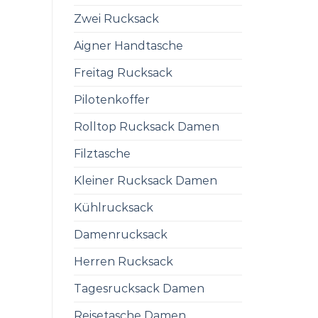
Zwei Rucksack
Aigner Handtasche
Freitag Rucksack
Pilotenkoffer
Rolltop Rucksack Damen
Filztasche
Kleiner Rucksack Damen
Kühlrucksack
Damenrucksack
Herren Rucksack
Tagesrucksack Damen
Reisetasche Damen