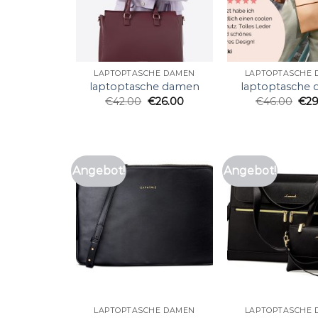
LAPTOPTASCHE DAMEN
LAPTOPTASCHE
laptoptasche damen
laptoptasche
€
42.00
€
26.00
€
46.00
€
29
Angebot!
Angebot!
LAPTOPTASCHE DAMEN
LAPTOPTASCHE