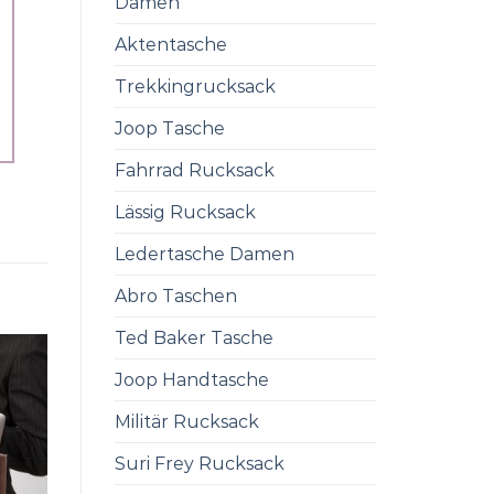
Damen
Aktentasche
Trekkingrucksack
Joop Tasche
Fahrrad Rucksack
Lässig Rucksack
Ledertasche Damen
Abro Taschen
Ted Baker Tasche
Joop Handtasche
Militär Rucksack
Suri Frey Rucksack