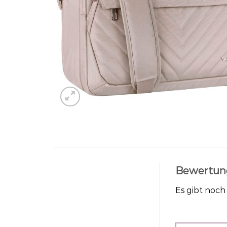
Bewertun
Es gibt noc