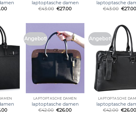
 damen
laptoptasche damen
laptoptasche da
.00
€
43.00
€
27.00
€
43.00
€
27.0
Angebot!
Angebot!
 DAMEN
LAPTOPTASCHE DAMEN
LAPTOPTASCHE DA
 damen
laptoptasche damen
laptoptasche da
5.00
€
42.00
€
26.00
€
42.00
€
26.0