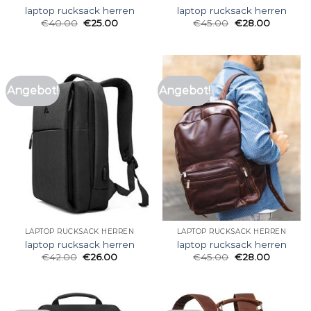
laptop rucksack herren
laptop rucksack herren
€
40.00
€
25.00
€
45.00
€
28.00
Angebot!
Angebot!
LAPTOP RUCKSACK HERREN
LAPTOP RUCKSACK HERREN
laptop rucksack herren
laptop rucksack herren
€
42.00
€
26.00
€
45.00
€
28.00