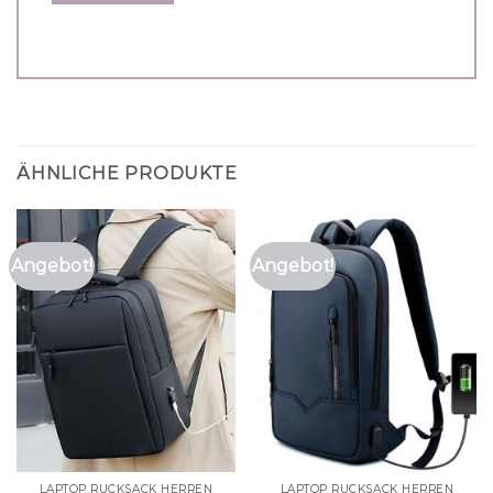
ÄHNLICHE PRODUKTE
Angebot!
Angebot!
LAPTOP RUCKSACK HERREN
LAPTOP RUCKSACK HERREN