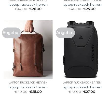
LAPTOP RUCKSACK HERREN
LAPTOP RUCKSACK HERREN
laptop rucksack herren
laptop rucksack herren
€
42.00
€
26.00
€
40.00
€
25.00
Angebot!
Angebot!
LAPTOP RUCKSACK HERREN
LAPTOP RUCKSACK HERREN
laptop rucksack herren
laptop rucksack herren
€
40.00
€
25.00
€
43.00
€
27.00