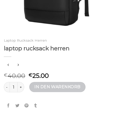
Laptop Rucksack Herren
laptop rucksack herren
40.00
25.00
€
€
laptop rucksack herren Menge
IN DEN WARENKORB