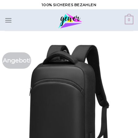
Zum
100% SICHERES BEZAHLEN
Inhalt
springen
0
Angebot!