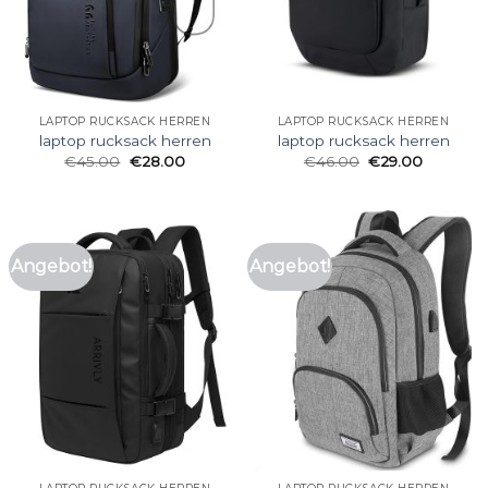
LAPTOP RUCKSACK HERREN
LAPTOP RUCKSACK HERREN
laptop rucksack herren
laptop rucksack herren
€
45.00
€
28.00
€
46.00
€
29.00
Angebot!
Angebot!