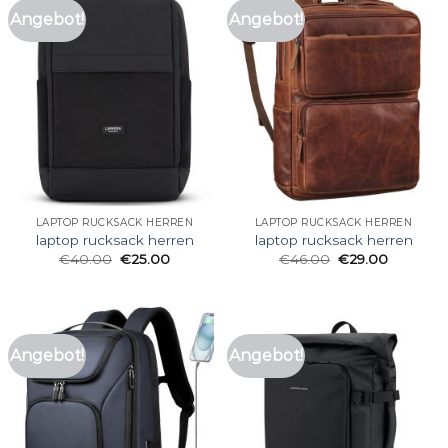
Angebot!
Angebot!
LAPTOP RUCKSACK HERREN
LAPTOP RUCKSACK HERREN
laptop rucksack herren
laptop rucksack herren
€
40.00
€
25.00
€
46.00
€
29.00
Angebot!
Angebot!