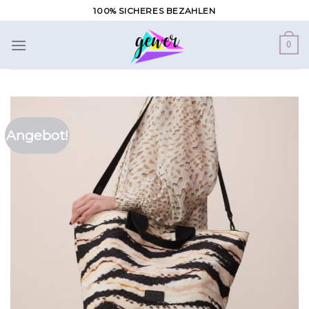
Zum
100% SICHERES BEZAHLEN
Inhalt
springen
0
Angebot!