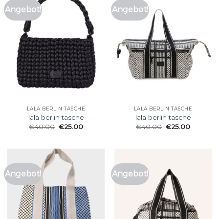
Angebot!
Angebot!
LALA BERLIN TASCHE
LALA BERLIN TASCHE
lala berlin tasche
lala berlin tasche
€
40.00
€
25.00
€
40.00
€
25.00
Angebot!
Angebot!