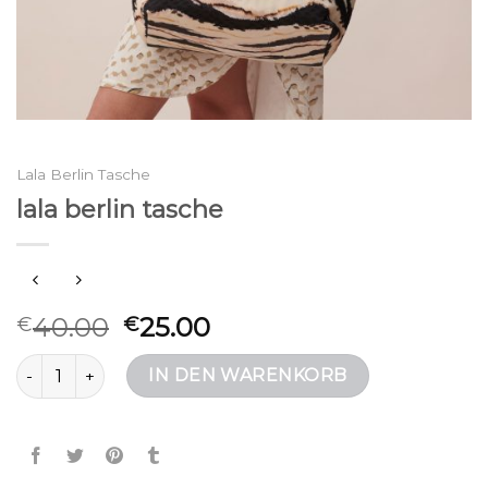
Lala Berlin Tasche
lala berlin tasche
40.00
25.00
€
€
lala berlin tasche Menge
IN DEN WARENKORB