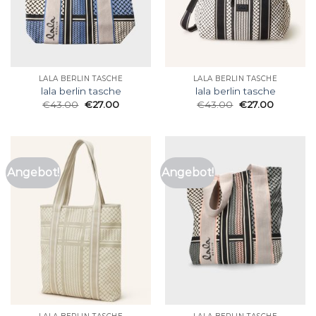
LALA BERLIN TASCHE
LALA BERLIN TASCHE
lala berlin tasche
lala berlin tasche
€
43.00
€
27.00
€
43.00
€
27.00
Angebot!
Angebot!