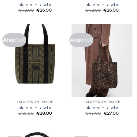
lala berlin tasche
lala berlin tasche
€
42.00
€
26.00
€
42.00
€
26.00
Angebot!
Angebot!
LALA BERLIN TASCHE
LALA BERLIN TASCHE
lala berlin tasche
lala berlin tasche
€
45.00
€
28.00
€
43.00
€
27.00