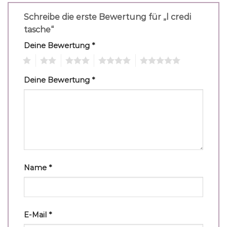
Schreibe die erste Bewertung für „l credi
tasche“
Deine Bewertung
*
1
2
3
4
5
Deine Bewertung
*
Name
*
E-Mail
*