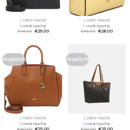
L CREDI TASCHE
L CREDI TASCHE
l credi tasche
l credi tasche
€
46.00
€
29.00
€
45.00
€
28.00
Angebot!
Angebot!
L CREDI TASCHE
L CREDI TASCHE
l credi tasche
l credi tasche
€
40.00
€
25.00
€
40.00
€
25.00