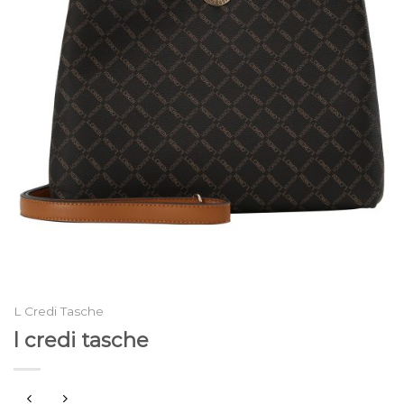
L Credi Tasche
l credi tasche