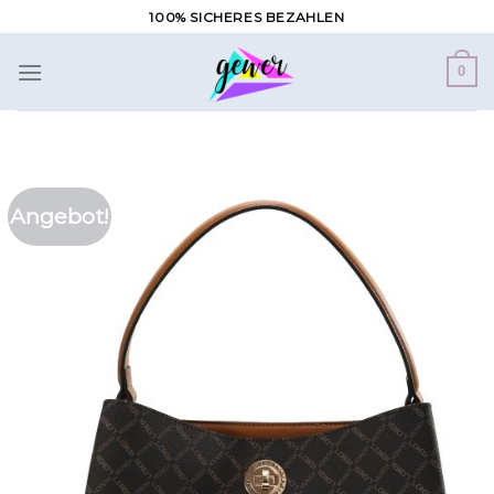
Zum
100% SICHERES BEZAHLEN
Inhalt
springen
0
Angebot!