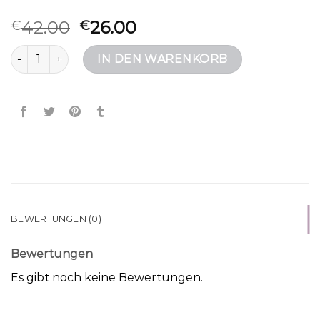
42.00
26.00
€
€
l credi tasche Menge
IN DEN WARENKORB
BEWERTUNGEN (0)
Bewertungen
Es gibt noch keine Bewertungen.