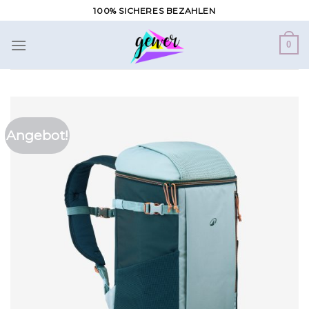
Zum
100% SICHERES BEZAHLEN
Inhalt
springen
0
Angebot!