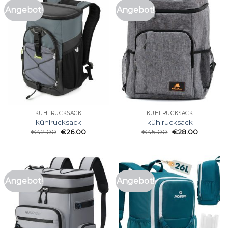
Angebot!
Angebot!
KÜHLRUCKSACK
KÜHLRUCKSACK
kühlrucksack
kühlrucksack
€
42.00
€
26.00
€
45.00
€
28.00
Angebot!
Angebot!