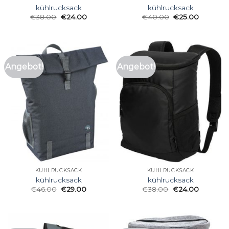
kühlrucksack
kühlrucksack
€
38.00
€
24.00
€
40.00
€
25.00
Angebot!
Angebot!
KÜHLRUCKSACK
KÜHLRUCKSACK
kühlrucksack
kühlrucksack
€
46.00
€
29.00
€
38.00
€
24.00