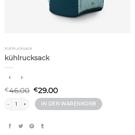
Kühlrucksack
kühlrucksack
46.00
29.00
€
€
kühlrucksack Menge
IN DEN WARENKORB