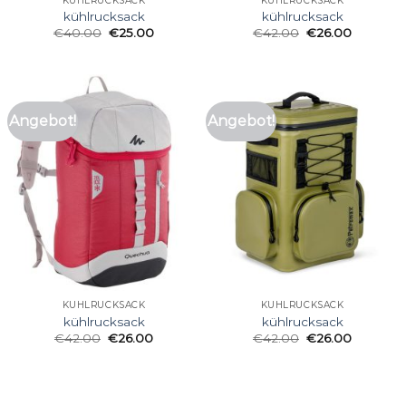
KÜHLRUCKSACK
KÜHLRUCKSACK
kühlrucksack
kühlrucksack
€
40.00
€
25.00
€
42.00
€
26.00
Angebot!
Angebot!
KÜHLRUCKSACK
KÜHLRUCKSACK
kühlrucksack
kühlrucksack
€
42.00
€
26.00
€
42.00
€
26.00