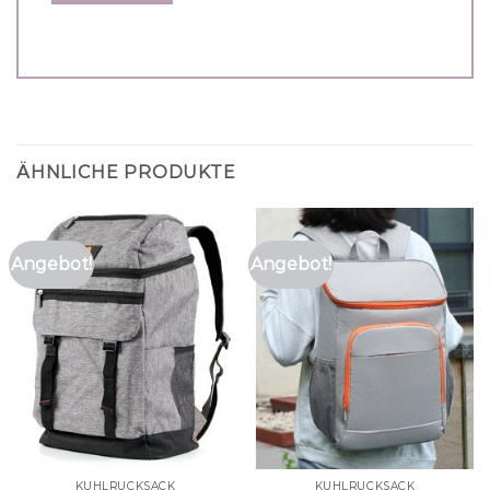
ÄHNLICHE PRODUKTE
Angebot!
Angebot!
KÜHLRUCKSACK
KÜHLRUCKSACK