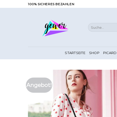
Zum
100% SICHERES BEZAHLEN
Inhalt
springen
Suche
nach:
STARTSEITE
SHOP
PICARD
Angebot!