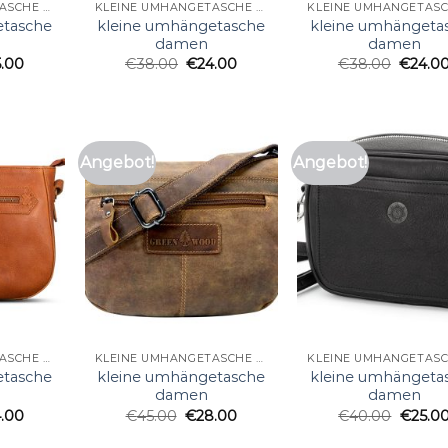
KLEINE UMHÄNGETASCHE DAMEN
KLEINE UMHÄNGETASCHE DAMEN
etasche
kleine umhängetasche
kleine umhängeta
damen
damen
5.00
€
38.00
€
24.00
€
38.00
€
24.0
Angebot!
Angebot!
KLEINE UMHÄNGETASCHE DAMEN
KLEINE UMHÄNGETASCHE DAMEN
etasche
kleine umhängetasche
kleine umhängeta
damen
damen
4.00
€
45.00
€
28.00
€
40.00
€
25.0