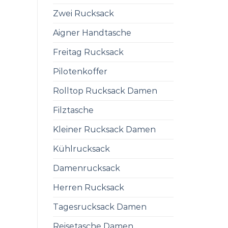
Zwei Rucksack
Aigner Handtasche
Freitag Rucksack
Pilotenkoffer
Rolltop Rucksack Damen
Filztasche
Kleiner Rucksack Damen
Kühlrucksack
Damenrucksack
Herren Rucksack
Tagesrucksack Damen
Reisetasche Damen