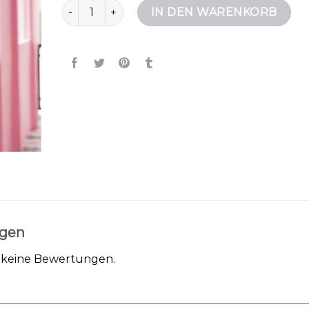
kleine umhängetasche damen Menge
IN DEN WARENKORB
gen
h keine Bewertungen.