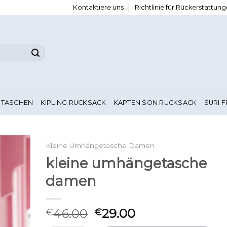
Kontaktiere uns
Richtlinie für Rückerstattu
 TASCHEN
KIPLING RUCKSACK
KAPTEN SON RUCKSACK
SURI 
Kleine Umhängetasche Damen
kleine umhängetasche
damen
46.00
29.00
€
€