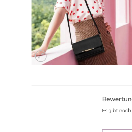
Bewertun
Es gibt noc