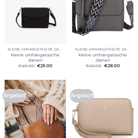
KLEINE UMHÄNGETASCHE DAMEN
KLEINE UMHÄNGETASCHE DAMEN
kleine umhängetasche
kleine umhängetasche
damen
damen
€
40.00
€
25.00
€
45.00
€
28.00
Angebot!
Angebot!