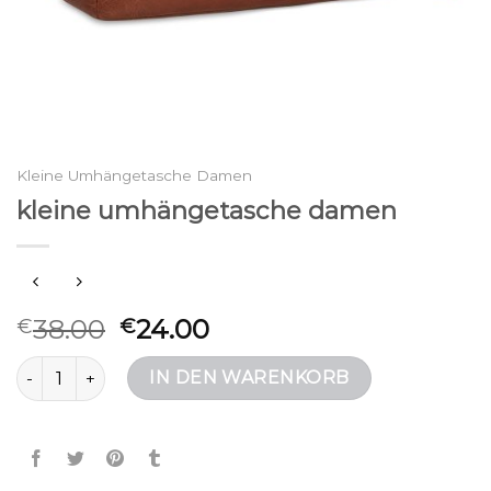
Kleine Umhängetasche Damen
kleine umhängetasche damen
38.00
24.00
€
€
kleine umhängetasche damen Menge
IN DEN WARENKORB