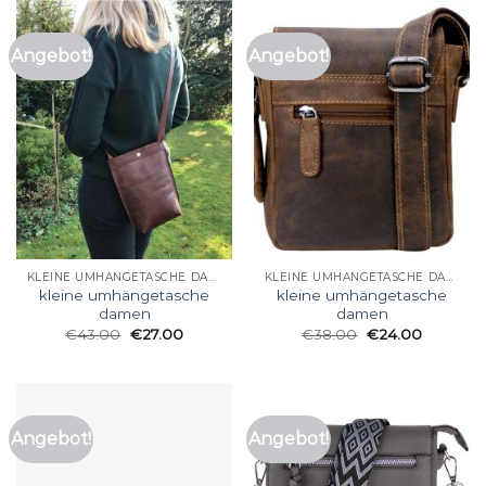
Angebot!
Angebot!
KLEINE UMHÄNGETASCHE DAMEN
KLEINE UMHÄNGETASCHE DAMEN
kleine umhängetasche
kleine umhängetasche
damen
damen
€
43.00
€
27.00
€
38.00
€
24.00
Angebot!
Angebot!