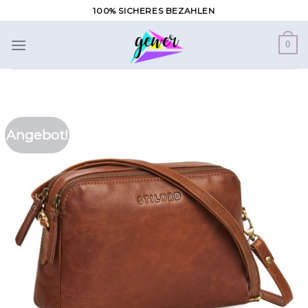
Zum
100% SICHERES BEZAHLEN
Inhalt
springen
0
Angebot!