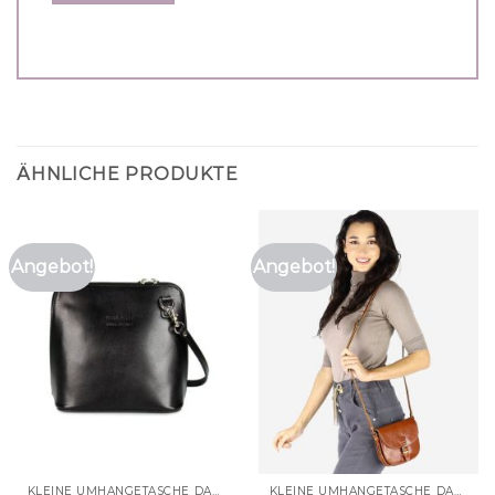
ÄHNLICHE PRODUKTE
Angebot!
Angebot!
KLEINE UMHÄNGETASCHE DAMEN
KLEINE UMHÄNGETASCHE DAMEN