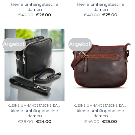
kleine umhängetasche
kleine umhängetasche
damen
damen
€
42.00
€
26.00
€
40.00
€
25.00
Angebot!
Angebot!
KLEINE UMHÄNGETASCHE DAMEN
KLEINE UMHÄNGETASCHE DAMEN
kleine umhängetasche
kleine umhängetasche
damen
damen
€
38.00
€
24.00
€
46.00
€
29.00