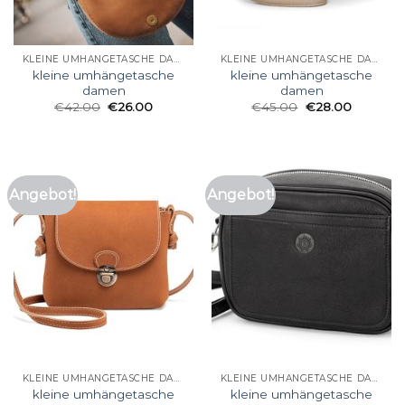
KLEINE UMHÄNGETASCHE DAMEN
KLEINE UMHÄNGETASCHE DAMEN
kleine umhängetasche
kleine umhängetasche
damen
damen
€
42.00
€
26.00
€
45.00
€
28.00
Angebot!
Angebot!
KLEINE UMHÄNGETASCHE DAMEN
KLEINE UMHÄNGETASCHE DAMEN
kleine umhängetasche
kleine umhängetasche