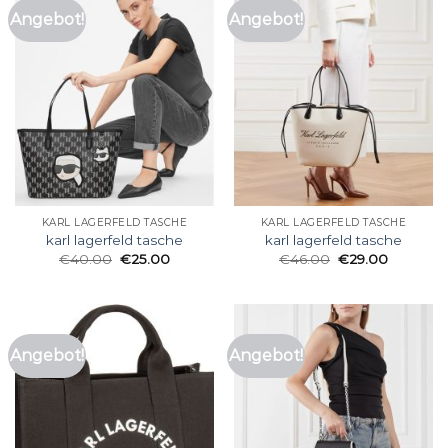
Angebot!
Angebot!
KARL LAGERFELD TASCHE
KARL LAGERFELD TASCHE
karl lagerfeld tasche
karl lagerfeld tasche
€
40.00
€
25.00
€
46.00
€
29.00
Angebot!
Angebot!