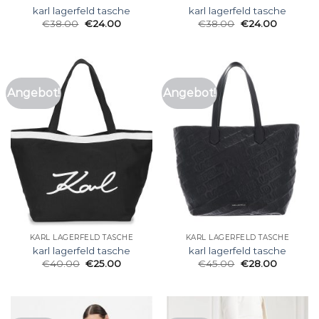
karl lagerfeld tasche
karl lagerfeld tasche
€
38.00
€
24.00
€
38.00
€
24.00
Angebot!
Angebot!
KARL LAGERFELD TASCHE
KARL LAGERFELD TASCHE
karl lagerfeld tasche
karl lagerfeld tasche
€
40.00
€
25.00
€
45.00
€
28.00