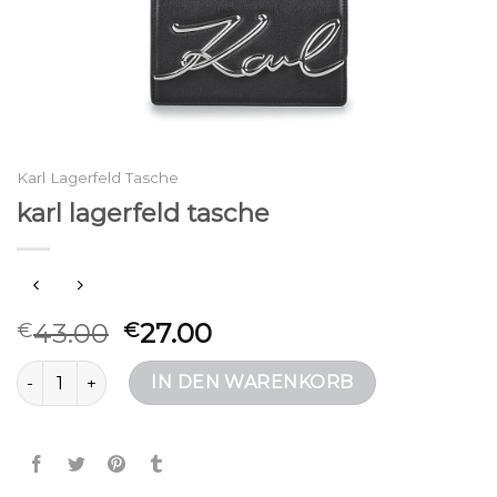
Karl Lagerfeld Tasche
karl lagerfeld tasche
43.00
27.00
€
€
karl lagerfeld tasche Menge
IN DEN WARENKORB