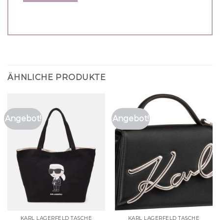
ÄHNLICHE PRODUKTE
Angebot!
Angebot!
KARL LAGERFELD TASCHE
KARL LAGERFELD TASCHE