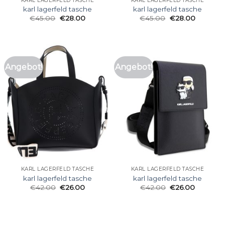
KARL LAGERFELD TASCHE
KARL LAGERFELD TASCHE
karl lagerfeld tasche
karl lagerfeld tasche
€
45.00
€
28.00
€
45.00
€
28.00
Angebot!
Angebot!
KARL LAGERFELD TASCHE
KARL LAGERFELD TASCHE
karl lagerfeld tasche
karl lagerfeld tasche
€
42.00
€
26.00
€
42.00
€
26.00