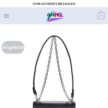
Zum
100% SICHERES BEZAHLEN
Inhalt
springen
0
Angebot!