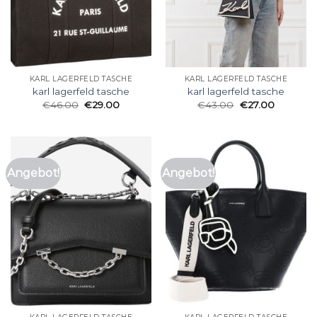
KARL LAGERFELD TASCHE
KARL LAGERFELD TASCHE
karl lagerfeld tasche
karl lagerfeld tasche
€
46.00
€
29.00
€
43.00
€
27.00
Angebot!
Angebot!