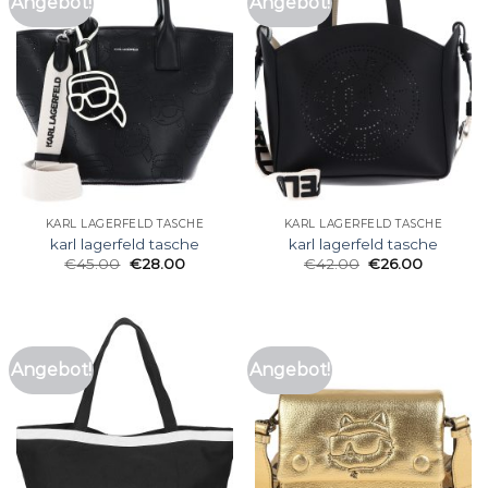
Angebot!
Angebot!
KARL LAGERFELD TASCHE
KARL LAGERFELD TASCHE
karl lagerfeld tasche
karl lagerfeld tasche
€
45.00
€
28.00
€
42.00
€
26.00
Angebot!
Angebot!