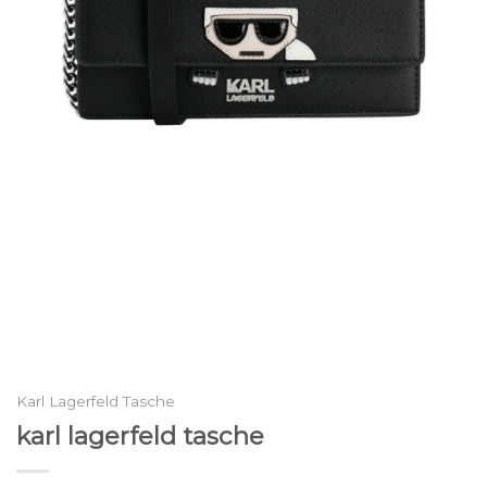
Karl Lagerfeld Tasche
karl lagerfeld tasche