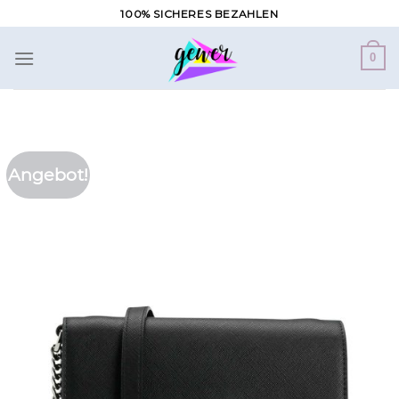
Zum
100% SICHERES BEZAHLEN
Inhalt
springen
0
Angebot!