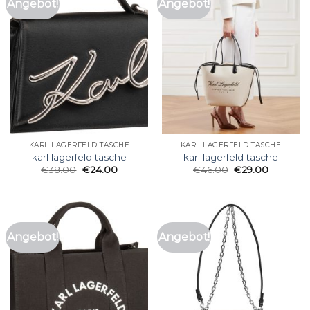
Angebot!
Angebot!
KARL LAGERFELD TASCHE
KARL LAGERFELD TASCHE
karl lagerfeld tasche
karl lagerfeld tasche
€
38.00
€
24.00
€
46.00
€
29.00
Angebot!
Angebot!