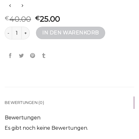
40.00
25.00
€
€
karl lagerfeld tasche Menge
IN DEN WARENKORB
BEWERTUNGEN (0)
Bewertungen
Es gibt noch keine Bewertungen.