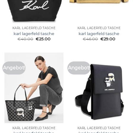
KARL LAGERFELD TASCHE
KARL LAGERFELD TASCHE
karl lagerfeld tasche
karl lagerfeld tasche
€
40.00
€
25.00
€
46.00
€
29.00
Angebot!
Angebot!
KARL LAGERFELD TASCHE
KARL LAGERFELD TASCHE