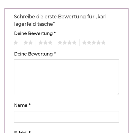
Schreibe die erste Bewertung für „karl
lagerfeld tasche“
Deine Bewertung
*
1
2
3
4
5
Deine Bewertung
*
Name
*
E-Mail
*