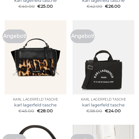
karl lagerfeld tasche
karl lagerfeld tasche
€
40.00
€
25.00
€
42.00
€
26.00
Angebot!
Angebot!
KARL LAGERFELD TASCHE
KARL LAGERFELD TASCHE
karl lagerfeld tasche
karl lagerfeld tasche
€
45.00
€
28.00
€
38.00
€
24.00