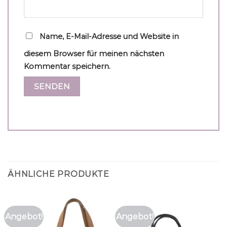
Name, E-Mail-Adresse und Website in
diesem Browser für meinen nächsten
Kommentar speichern.
ÄHNLICHE PRODUKTE
Angebot!
Angebot!