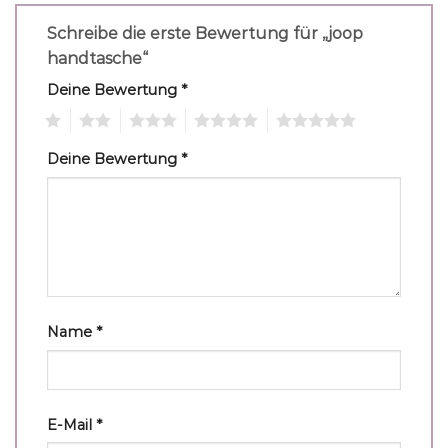
Schreibe die erste Bewertung für „joop
handtasche“
Deine Bewertung
*
1
2
3
4
5
Deine Bewertung
*
Name
*
E-Mail
*