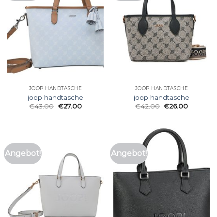
JOOP HANDTASCHE
JOOP HANDTASCHE
joop handtasche
joop handtasche
€
43.00
€
27.00
€
42.00
€
26.00
Angebot!
Angebot!