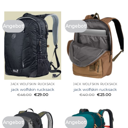
Angebot!
Angebot!
JACK WOLFSKIN RUCKSACK
JACK WOLFSKIN RUCKSACK
jack wolfskin rucksack
jack wolfskin rucksack
€
46.00
€
29.00
€
40.00
€
25.00
Angebot!
Angebot!