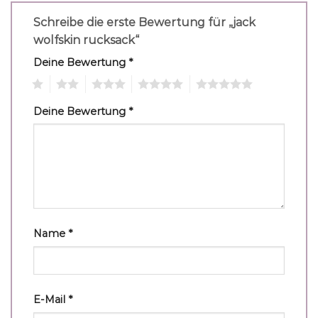
Schreibe die erste Bewertung für „jack
wolfskin rucksack“
Deine Bewertung
*
1
2
3
4
5
Deine Bewertung
*
Name
*
E-Mail
*