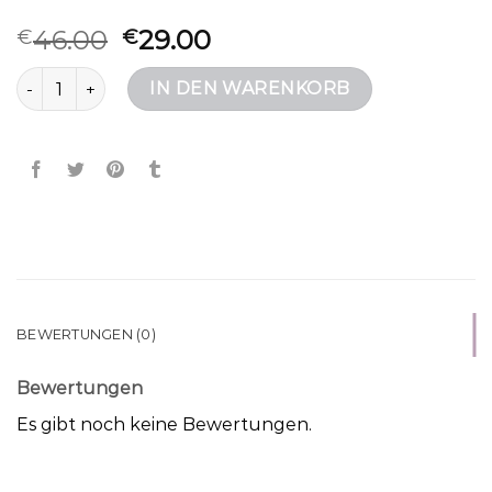
46.00
29.00
€
€
jack wolfskin rucksack Menge
IN DEN WARENKORB
BEWERTUNGEN (0)
Bewertungen
Es gibt noch keine Bewertungen.