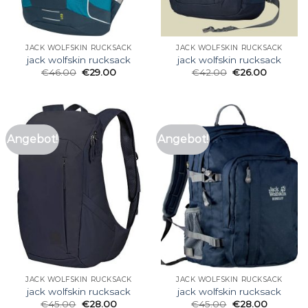
JACK WOLFSKIN RUCKSACK
JACK WOLFSKIN RUCKSACK
jack wolfskin rucksack
jack wolfskin rucksack
€
46.00
€
29.00
€
42.00
€
26.00
Angebot!
Angebot!
JACK WOLFSKIN RUCKSACK
JACK WOLFSKIN RUCKSACK
jack wolfskin rucksack
jack wolfskin rucksack
€
45.00
€
28.00
€
45.00
€
28.00