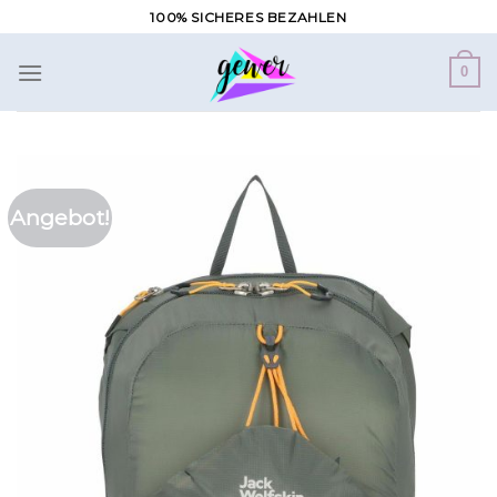
Zum
100% SICHERES BEZAHLEN
Inhalt
springen
0
Angebot!