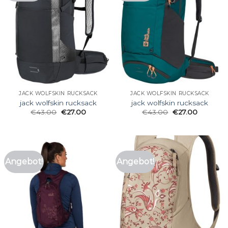
JACK WOLFSKIN RUCKSACK
JACK WOLFSKIN RUCKSACK
jack wolfskin rucksack
jack wolfskin rucksack
€
43.00
€
27.00
€
43.00
€
27.00
Angebot!
Angebot!