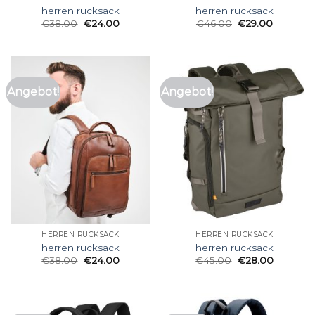
herren rucksack
herren rucksack
€
38.00
€
24.00
€
46.00
€
29.00
Angebot!
Angebot!
HERREN RUCKSACK
HERREN RUCKSACK
herren rucksack
herren rucksack
€
38.00
€
24.00
€
45.00
€
28.00