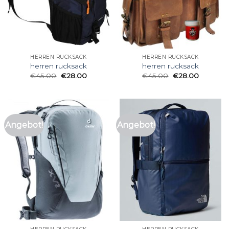
HERREN RUCKSACK
HERREN RUCKSACK
herren rucksack
herren rucksack
€
45.00
€
28.00
€
45.00
€
28.00
Angebot!
Angebot!