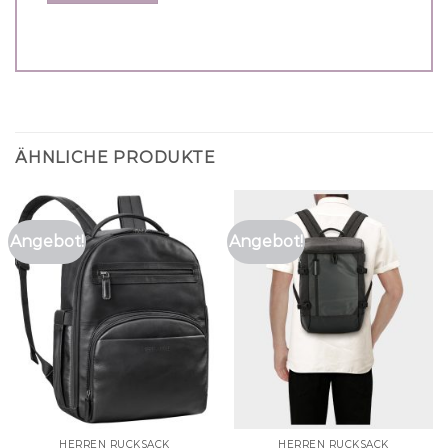
ÄHNLICHE PRODUKTE
Angebot!
Angebot!
HERREN RUCKSACK
HERREN RUCKSACK