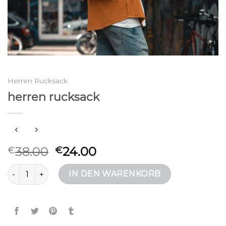
Herren Rucksack
herren rucksack
38.00
24.00
€
€
herren rucksack Menge
IN DEN WARENKORB