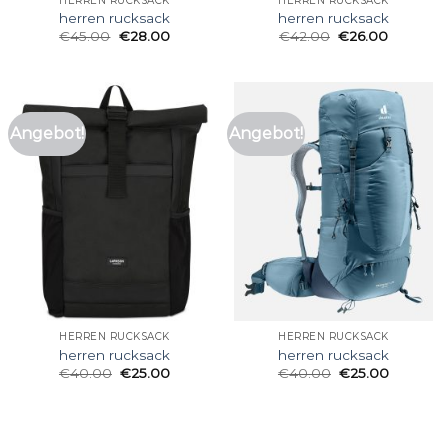
HERREN RUCKSACK
HERREN RUCKSACK
herren rucksack
herren rucksack
€
45.00
€
28.00
€
42.00
€
26.00
Angebot!
Angebot!
HERREN RUCKSACK
HERREN RUCKSACK
herren rucksack
herren rucksack
€
40.00
€
25.00
€
40.00
€
25.00