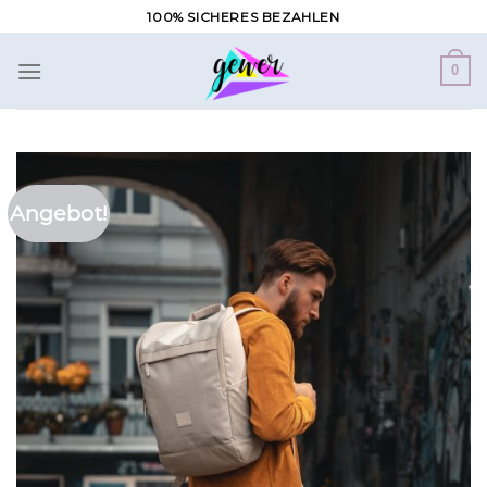
Zum
100% SICHERES BEZAHLEN
Inhalt
springen
0
Angebot!