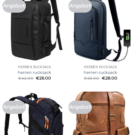
Angebot!
Angebot!
HERREN RUCKSACK
HERREN RUCKSACK
herren rucksack
herren rucksack
€
42.00
€
26.00
€
45.00
€
28.00
Angebot!
Angebot!