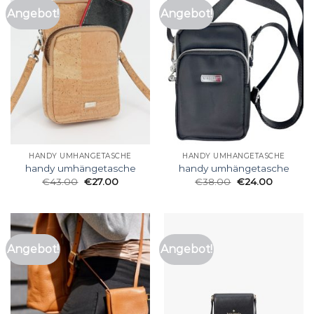
Angebot!
Angebot!
HANDY UMHÄNGETASCHE
HANDY UMHÄNGETASCHE
handy umhängetasche
handy umhängetasche
€
43.00
€
27.00
€
38.00
€
24.00
Angebot!
Angebot!