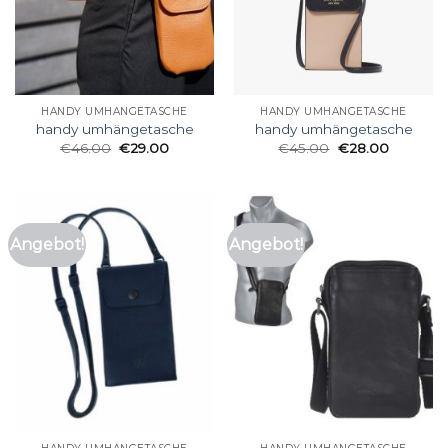
HANDY UMHÄNGETASCHE
HANDY UMHÄNGETASCHE
handy umhängetasche
handy umhängetasche
€
46.00
€
29.00
€
45.00
€
28.00
Angebot!
Angebot!