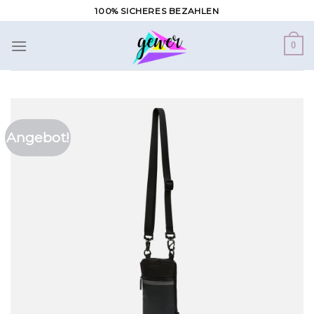
Zum
100% SICHERES BEZAHLEN
Inhalt
springen
0
Angebot!