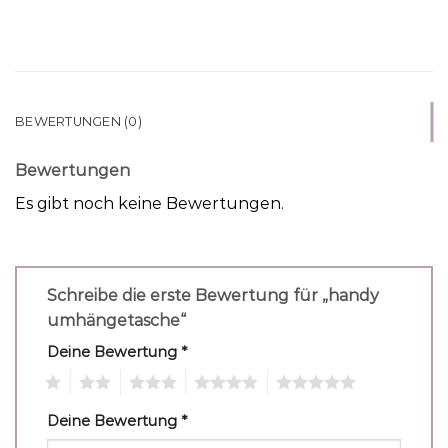
BEWERTUNGEN (0)
Bewertungen
Es gibt noch keine Bewertungen.
Schreibe die erste Bewertung für „handy
umhängetasche“
Deine Bewertung
*
1
2
3
4
5
Deine Bewertung
*