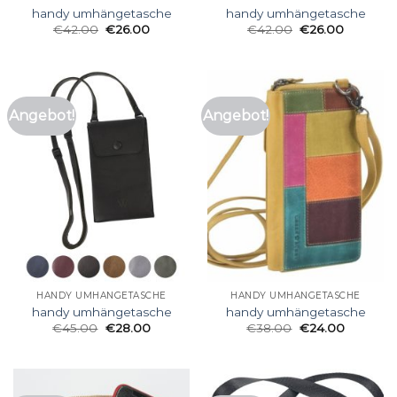
handy umhängetasche
handy umhängetasche
€
42.00
€
26.00
€
42.00
€
26.00
Angebot!
Angebot!
HANDY UMHÄNGETASCHE
HANDY UMHÄNGETASCHE
handy umhängetasche
handy umhängetasche
€
45.00
€
28.00
€
38.00
€
24.00