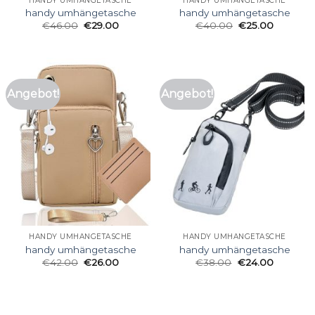
HANDY UMHÄNGETASCHE
HANDY UMHÄNGETASCHE
handy umhängetasche
handy umhängetasche
€
46.00
€
29.00
€
40.00
€
25.00
Angebot!
Angebot!
HANDY UMHÄNGETASCHE
HANDY UMHÄNGETASCHE
handy umhängetasche
handy umhängetasche
€
42.00
€
26.00
€
38.00
€
24.00