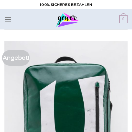
Zum
100% SICHERES BEZAHLEN
Inhalt
springen
0
Angebot!