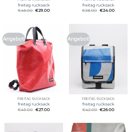
freitag rucksack
freitag rucksack
€
46.00
€
29.00
€
38.00
€
24.00
Angebot!
Angebot!
FREITAG RUCKSACK
FREITAG RUCKSACK
freitag rucksack
freitag rucksack
€
43.00
€
27.00
€
42.00
€
26.00