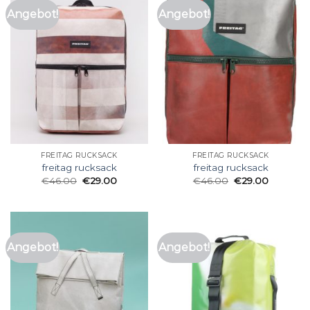
Angebot!
Angebot!
FREITAG RUCKSACK
FREITAG RUCKSACK
freitag rucksack
freitag rucksack
€
46.00
€
29.00
€
46.00
€
29.00
Angebot!
Angebot!