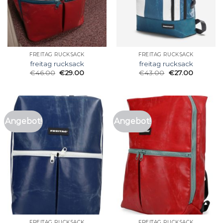
FREITAG RUCKSACK
FREITAG RUCKSACK
freitag rucksack
freitag rucksack
€
46.00
€
29.00
€
43.00
€
27.00
Angebot!
Angebot!
FREITAG RUCKSACK
FREITAG RUCKSACK