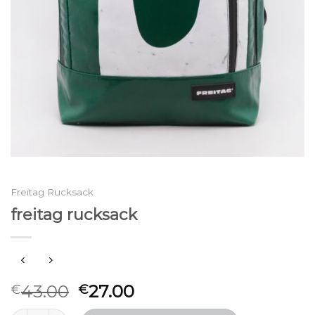
Freitag Rucksack
freitag rucksack
43.00
27.00
€
€