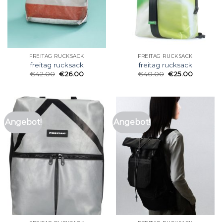
FREITAG RUCKSACK
FREITAG RUCKSACK
freitag rucksack
freitag rucksack
€
42.00
€
26.00
€
40.00
€
25.00
Angebot!
Angebot!