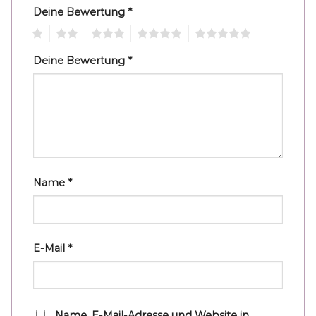
Deine Bewertung
*
1
2
3
4
5
Deine Bewertung
*
Name
*
E-Mail
*
Name, E-Mail-Adresse und Website in