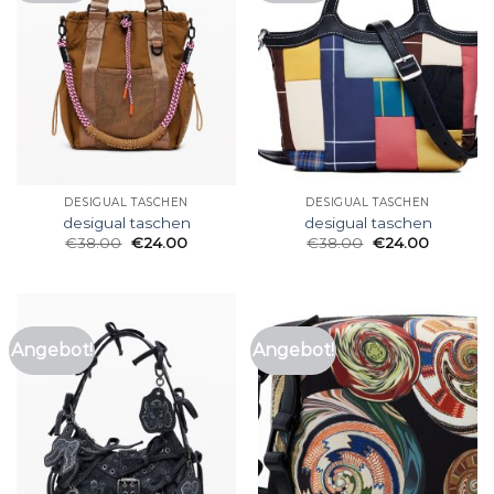
DESIGUAL TASCHEN
DESIGUAL TASCHEN
desigual taschen
desigual taschen
€
38.00
€
24.00
€
38.00
€
24.00
Angebot!
Angebot!