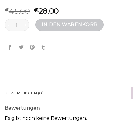
45.00
28.00
€
€
desigual taschen Menge
IN DEN WARENKORB
BEWERTUNGEN (0)
Bewertungen
Es gibt noch keine Bewertungen.