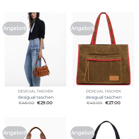
Angebot!
Angebot!
DESIGUAL TASCHEN
DESIGUAL TASCHEN
desigual taschen
desigual taschen
€
46.00
€
29.00
€
43.00
€
27.00
Angebot!
Angebot!