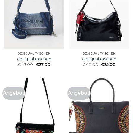
DESIGUAL TASCHEN
DESIGUAL TASCHEN
desigual taschen
desigual taschen
€
43.00
€
27.00
€
40.00
€
25.00
Angebot!
Angebot!