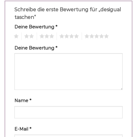
Schreibe die erste Bewertung für „desigual
taschen“
Deine Bewertung
*
1
2
3
4
5
Deine Bewertung
*
Name
*
E-Mail
*