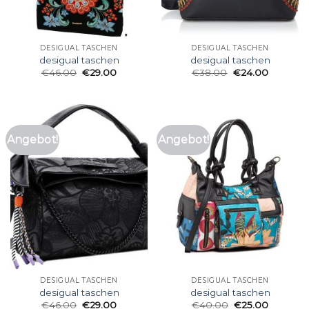
DESIGUAL TASCHEN
DESIGUAL TASCHEN
desigual taschen
desigual taschen
€
46.00
€
29.00
€
38.00
€
24.00
Angebot!
Angebot!
DESIGUAL TASCHEN
DESIGUAL TASCHEN
desigual taschen
desigual taschen
€
46.00
€
29.00
€
40.00
€
25.00