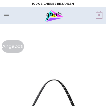
Zum
100% SICHERES BEZAHLEN
Inhalt
springen
0
Angebot!