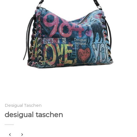
Desigual Taschen
desigual taschen