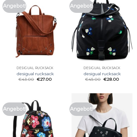
Angebot!
Angebot!
DESIGUAL RUCKSACK
DESIGUAL RUCKSACK
desigual rucksack
desigual rucksack
€
43.00
€
27.00
€
45.00
€
28.00
Angebot!
Angebot!