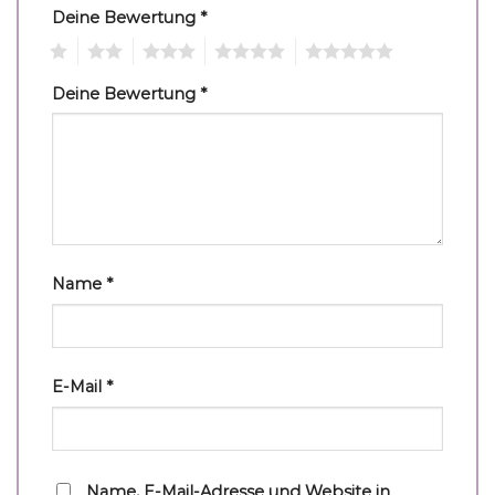
Deine Bewertung
*
1
2
3
4
5
Deine Bewertung
*
Name
*
E-Mail
*
Name, E-Mail-Adresse und Website in