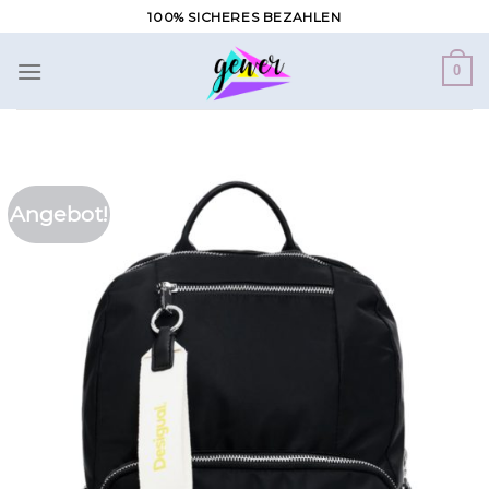
Zum
100% SICHERES BEZAHLEN
Inhalt
springen
0
Angebot!