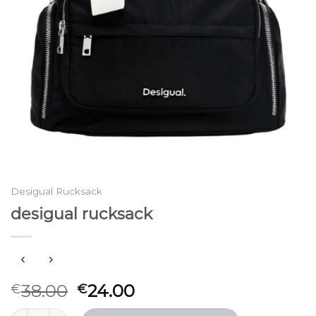
Desigual Rucksack
desigual rucksack
38.00
24.00
€
€
desigual rucksack Menge