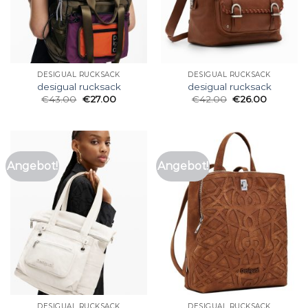
DESIGUAL RUCKSACK
DESIGUAL RUCKSACK
desigual rucksack
desigual rucksack
€
43.00
€
27.00
€
42.00
€
26.00
Angebot!
Angebot!
DESIGUAL RUCKSACK
DESIGUAL RUCKSACK