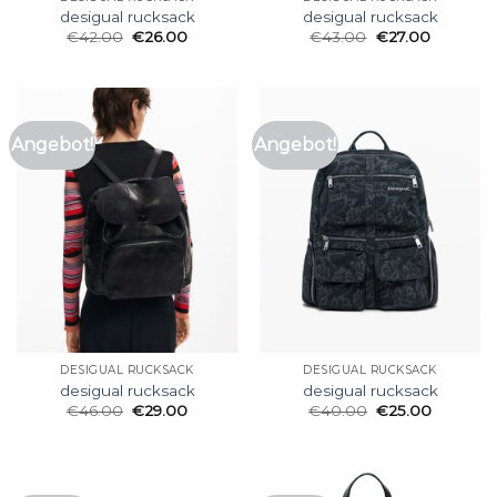
desigual rucksack
desigual rucksack
€
42.00
€
26.00
€
43.00
€
27.00
Angebot!
Angebot!
DESIGUAL RUCKSACK
DESIGUAL RUCKSACK
desigual rucksack
desigual rucksack
€
46.00
€
29.00
€
40.00
€
25.00