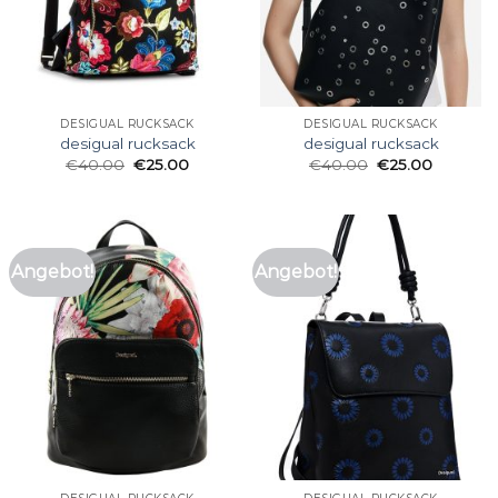
DESIGUAL RUCKSACK
DESIGUAL RUCKSACK
desigual rucksack
desigual rucksack
€
40.00
€
25.00
€
40.00
€
25.00
Angebot!
Angebot!