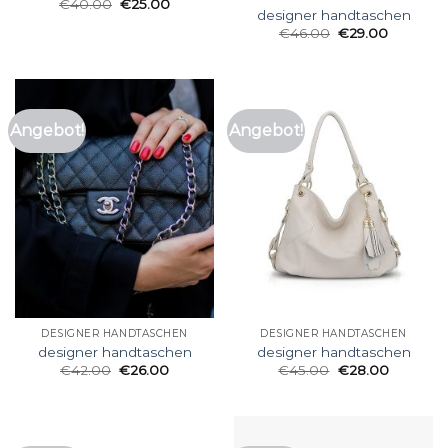
€
40.00
€
25.00
designer handtaschen
€
46.00
€
29.00
Angebot!
Angebot!
DESIGNER HANDTASCHEN
DESIGNER HANDTASCHEN
designer handtaschen
designer handtaschen
€
42.00
€
26.00
€
45.00
€
28.00