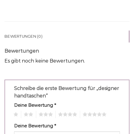
BEWERTUNGEN (0)
Bewertungen
Es gibt noch keine Bewertungen.
Schreibe die erste Bewertung für „designer
handtaschen“
Deine Bewertung
*
1
2
3
4
5
Deine Bewertung
*