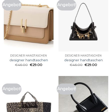
Angebot!
Angebot!
DESIGNER HANDTASCHEN
DESIGNER HANDTASCHEN
designer handtaschen
designer handtaschen
€
46.00
€
29.00
€
46.00
€
29.00
Angebot!
Angebot!