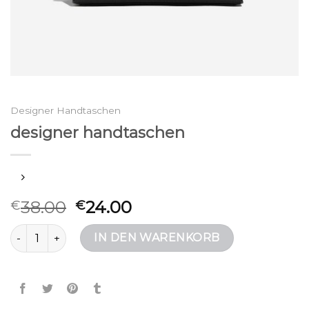
Designer Handtaschen
designer handtaschen
38.00
24.00
€
€
designer handtaschen Menge
IN DEN WARENKORB