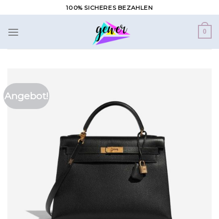
Zum
100% SICHERES BEZAHLEN
Inhalt
springen
0
Angebot!