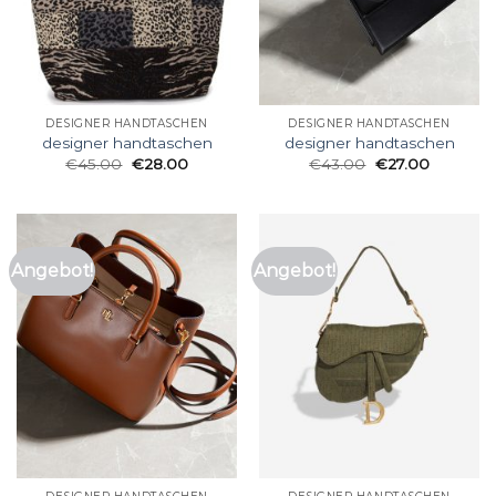
DESIGNER HANDTASCHEN
DESIGNER HANDTASCHEN
designer handtaschen
designer handtaschen
€
45.00
€
28.00
€
43.00
€
27.00
Angebot!
Angebot!