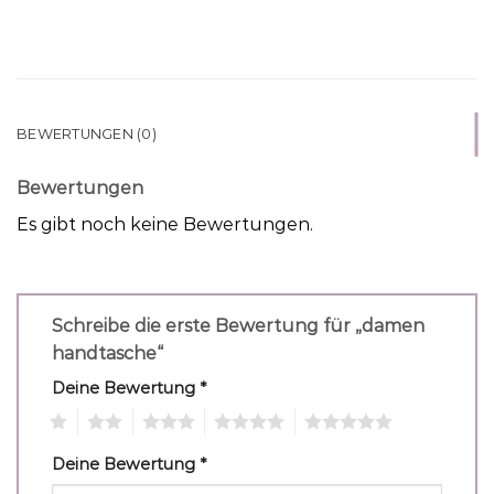
BEWERTUNGEN (0)
Bewertungen
Es gibt noch keine Bewertungen.
Schreibe die erste Bewertung für „damen
handtasche“
Deine Bewertung
*
1
2
3
4
5
Deine Bewertung
*