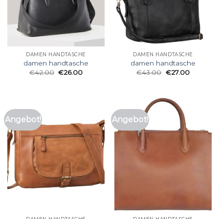
DAMEN HANDTASCHE
DAMEN HANDTASCHE
damen handtasche
damen handtasche
€
42.00
€
26.00
€
43.00
€
27.00
Angebot!
Angebot!