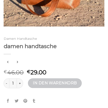
Damen Handtasche
damen handtasche
46.00
29.00
€
€
damen handtasche Menge
IN DEN WARENKORB