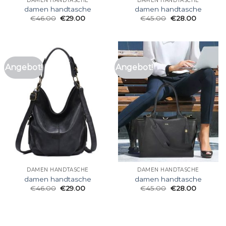
DAMEN HANDTASCHE
DAMEN HANDTASCHE
damen handtasche
damen handtasche
€
46.00
€
29.00
€
45.00
€
28.00
Angebot!
Angebot!
DAMEN HANDTASCHE
DAMEN HANDTASCHE
damen handtasche
damen handtasche
€
46.00
€
29.00
€
45.00
€
28.00