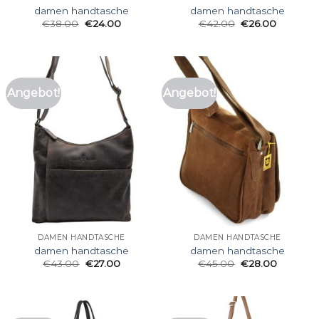
damen handtasche
damen handtasche
€
38.00
€
24.00
€
42.00
€
26.00
Angebot!
Angebot!
DAMEN HANDTASCHE
DAMEN HANDTASCHE
damen handtasche
damen handtasche
€
43.00
€
27.00
€
45.00
€
28.00