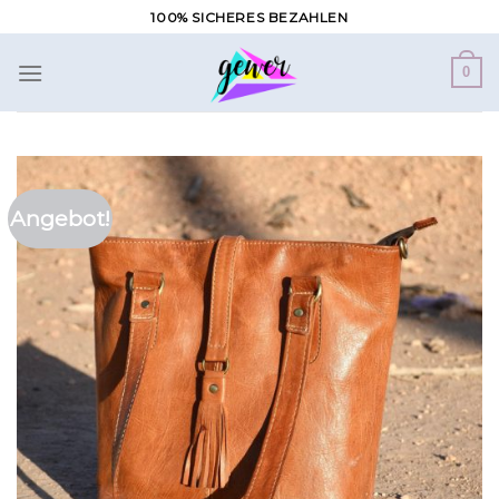
Zum
100% SICHERES BEZAHLEN
Inhalt
springen
0
Angebot!