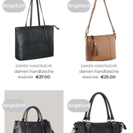
Angebot!
Angebot!
DAMEN HANDTASCHE
DAMEN HANDTASCHE
damen handtasche
damen handtasche
€
43.00
€
27.00
€
40.00
€
25.00
Angebot!
Angebot!