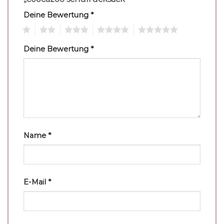
Deine Bewertung
*
1
2
3
4
5
Deine Bewertung
*
Name
*
E-Mail
*