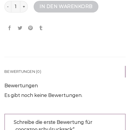
coocazoo schulrucksack Menge
IN DEN WARENKORB
BEWERTUNGEN (0)
Bewertungen
Es gibt noch keine Bewertungen.
Schreibe die erste Bewertung für
„coocazoo schulrucksack“