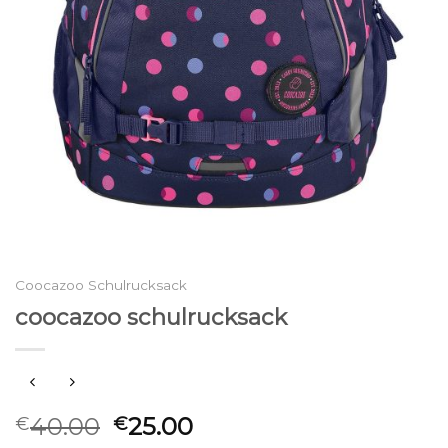
Coocazoo Schulrucksack
coocazoo schulrucksack
40.00
25.00
€
€