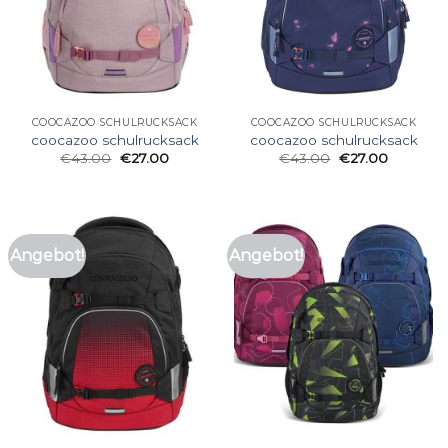
COOCAZOO SCHULRUCKSACK
COOCAZOO SCHULRUCKSACK
coocazoo schulrucksack
coocazoo schulrucksack
€
43.00
€
27.00
€
43.00
€
27.00
Angebot!
Angebot!