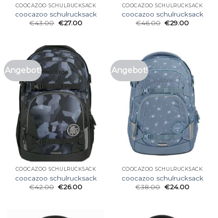
COOCAZOO SCHULRUCKSACK
COOCAZOO SCHULRUCKSACK
coocazoo schulrucksack
coocazoo schulrucksack
€
43.00
€
27.00
€
46.00
€
29.00
Angebot!
Angebot!
COOCAZOO SCHULRUCKSACK
COOCAZOO SCHULRUCKSACK
coocazoo schulrucksack
coocazoo schulrucksack
€
42.00
€
26.00
€
38.00
€
24.00