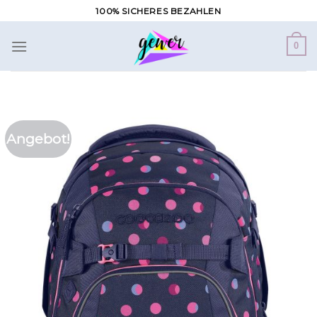
Zum
100% SICHERES BEZAHLEN
Inhalt
springen
0
Angebot!