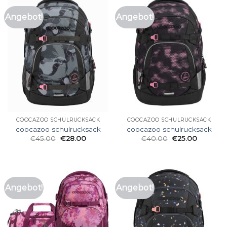
Angebot!
Angebot!
COOCAZOO SCHULRUCKSACK
COOCAZOO SCHULRUCKSACK
coocazoo schulrucksack
coocazoo schulrucksack
€
45.00
€
28.00
€
40.00
€
25.00
Angebot!
Angebot!