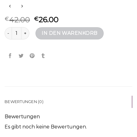
42.00
26.00
€
€
coccinelle umhängetasche Menge
IN DEN WARENKORB
BEWERTUNGEN (0)
Bewertungen
Es gibt noch keine Bewertungen.