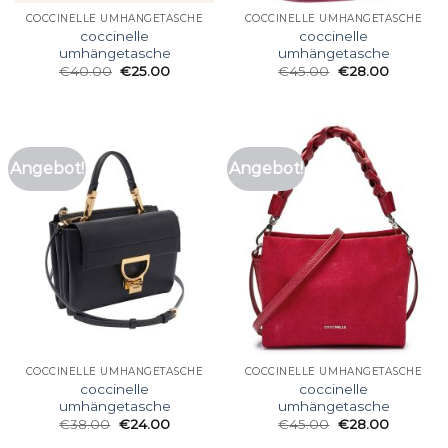
COCCINELLE UMHÄNGETASCHE
COCCINELLE UMHÄNGETASCHE
coccinelle
coccinelle
umhängetasche
umhängetasche
€
40.00
€
25.00
€
45.00
€
28.00
Angebot!
Angebot!
COCCINELLE UMHÄNGETASCHE
COCCINELLE UMHÄNGETASCHE
coccinelle
coccinelle
umhängetasche
umhängetasche
€
38.00
€
24.00
€
45.00
€
28.00