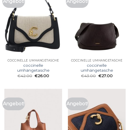
Angebot!
Angebot!
COCCINELLE UMHÄNGETASCHE
COCCINELLE UMHÄNGETASCHE
coccinelle
coccinelle
umhängetasche
umhängetasche
€
42.00
€
26.00
€
43.00
€
27.00
Angebot!
Angebot!