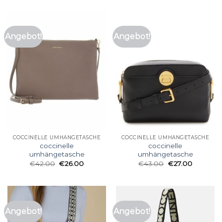
Angebot!
Angebot!
COCCINELLE UMHÄNGETASCHE
COCCINELLE UMHÄNGETASCHE
coccinelle
coccinelle
umhängetasche
umhängetasche
€
42.00
€
26.00
€
43.00
€
27.00
Angebot!
Angebot!