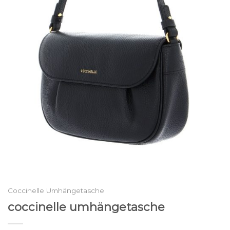
Coccinelle Umhängetasche
coccinelle umhängetasche