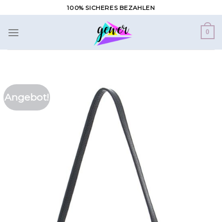
Zum
100% SICHERES BEZAHLEN
Inhalt
springen
0
Angebot!