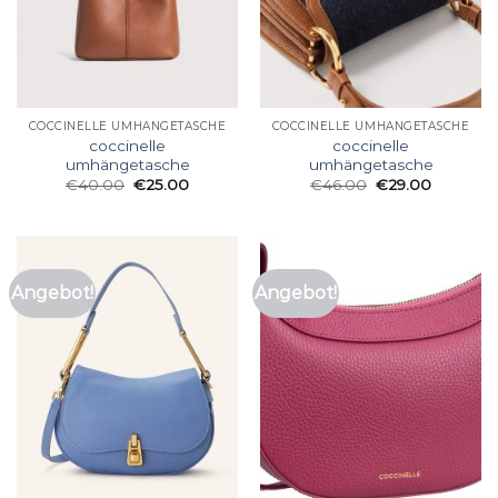
COCCINELLE UMHÄNGETASCHE
COCCINELLE UMHÄNGETASCHE
coccinelle
coccinelle
umhängetasche
umhängetasche
€
40.00
€
25.00
€
46.00
€
29.00
Angebot!
Angebot!