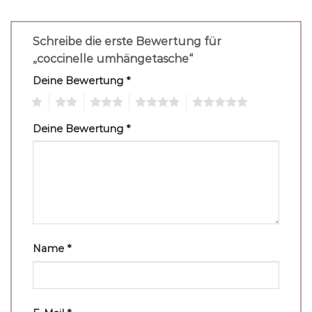
Schreibe die erste Bewertung für
„coccinelle umhängetasche“
Deine Bewertung
*
1
2
3
4
5
Deine Bewertung
*
Name
*