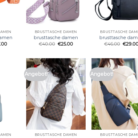
DAMEN
BRUSTTASCHE DAMEN
BRUSTTASCHE DAM
damen
brusttasche damen
brusttasche da
7.00
€
40.00
€
25.00
€
46.00
€
29.0
Angebot!
Angebot!
DAMEN
BRUSTTASCHE DAMEN
BRUSTTASCHE DAM