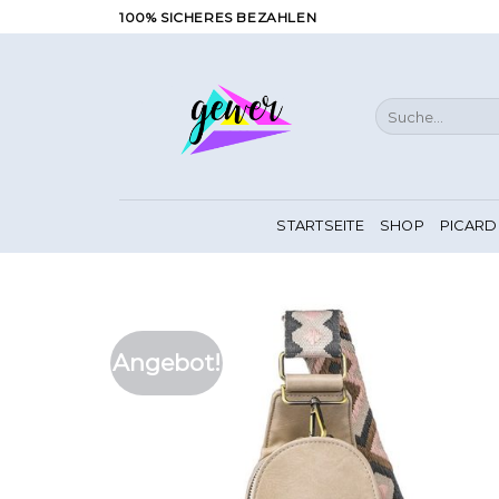
Zum
100% SICHERES BEZAHLEN
Inhalt
springen
Suche
nach:
STARTSEITE
SHOP
PICARD
Angebot!