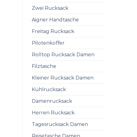
Zwei Rucksack
Aigner Handtasche
Freitag Rucksack
Pilotenkoffer
Rolltop Rucksack Damen
Filztasche
Kleiner Rucksack Damen
Kühlrucksack
Damenrucksack
Herren Rucksack
Tagesrucksack Damen
Reisetasche Damen