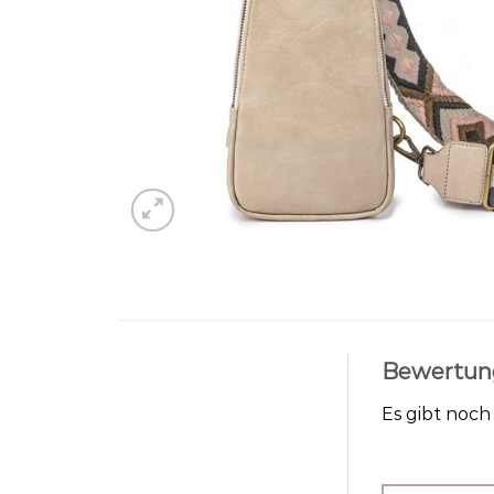
Bewertun
Es gibt noc