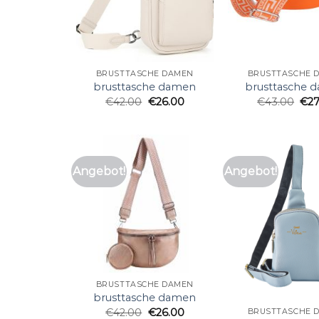
BRUSTTASCHE DAMEN
BRUSTTASCHE 
brusttasche damen
brusttasche 
€
42.00
€
26.00
€
43.00
€
2
Angebot!
Angebot!
BRUSTTASCHE DAMEN
brusttasche damen
€
42.00
€
26.00
BRUSTTASCHE 