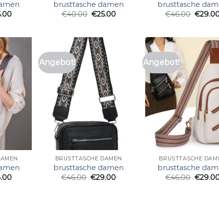
damen
brusttasche damen
brusttasche da
5.00
€
40.00
€
25.00
€
46.00
€
29.0
Angebot!
Angebot!
DAMEN
BRUSTTASCHE DAMEN
BRUSTTASCHE DAM
damen
brusttasche damen
brusttasche da
4.00
€
46.00
€
29.00
€
46.00
€
29.0