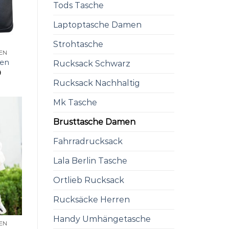
Tods Tasche
Laptoptasche Damen
Strohtasche
EN
men
Rucksack Schwarz
0
Rucksack Nachhaltig
Mk Tasche
Brusttasche Damen
Fahrradrucksack
Lala Berlin Tasche
Ortlieb Rucksack
Rucksäcke Herren
Handy Umhängetasche
EN