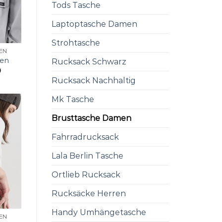
Tods Tasche
Laptoptasche Damen
Strohtasche
EN
men
Rucksack Schwarz
0
Rucksack Nachhaltig
Mk Tasche
Brusttasche Damen
Fahrradrucksack
Lala Berlin Tasche
Ortlieb Rucksack
Rucksäcke Herren
Handy Umhängetasche
EN