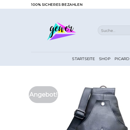
Zum
100% SICHERES BEZAHLEN
Inhalt
springen
Suche
nach:
STARTSEITE
SHOP
PICARD
Angebot!