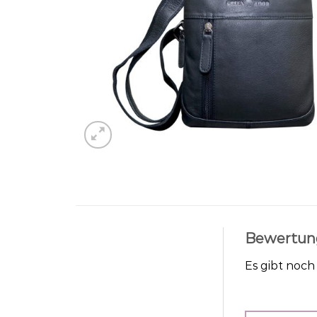
Bewertun
Es gibt noc