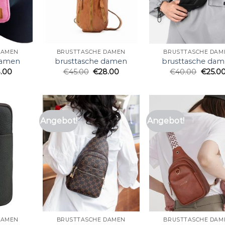
DAMEN
BRUSTTASCHE DAMEN
BRUSTTASCHE DAM
damen
brusttasche damen
brusttasche da
.00
€
45.00
€
28.00
€
40.00
€
25.0
Angebot!
Angebot!
DAMEN
BRUSTTASCHE DAMEN
BRUSTTASCHE DAM