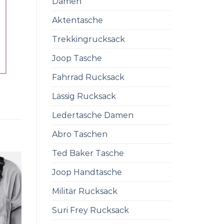
Damen
Aktentasche
Trekkingrucksack
Joop Tasche
Fahrrad Rucksack
Lässig Rucksack
Ledertasche Damen
Abro Taschen
Ted Baker Tasche
Joop Handtasche
Militär Rucksack
Suri Frey Rucksack