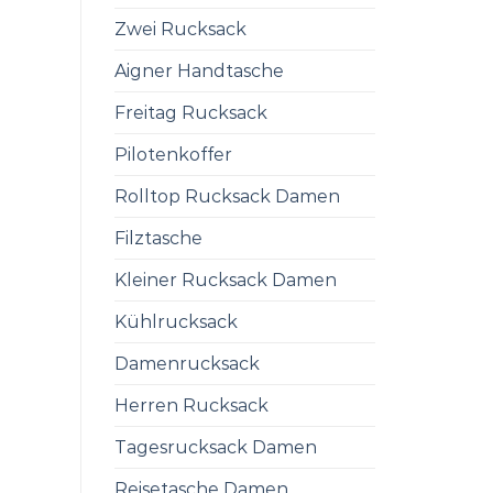
Zwei Rucksack
Aigner Handtasche
Freitag Rucksack
Pilotenkoffer
Rolltop Rucksack Damen
Filztasche
Kleiner Rucksack Damen
Kühlrucksack
Damenrucksack
Herren Rucksack
Tagesrucksack Damen
Reisetasche Damen