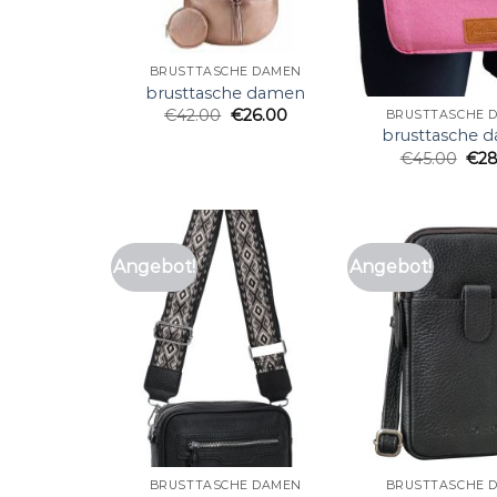
BRUSTTASCHE DAMEN
brusttasche damen
€
42.00
€
26.00
BRUSTTASCHE 
brusttasche 
€
45.00
€
28
Angebot!
Angebot!
BRUSTTASCHE DAMEN
BRUSTTASCHE 