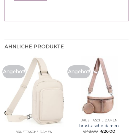
ÄHNLICHE PRODUKTE
Angebot!
Angebot!
BRUSTTASCHE DAMEN
brusttasche damen
€
42.00
€
26.00
BRUSTTASCHE DAMEN