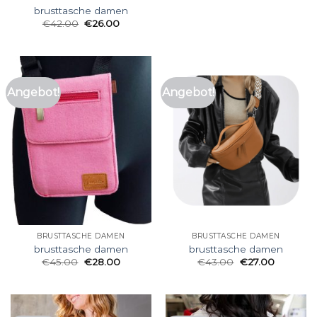
brusttasche damen
€
42.00
€
26.00
Angebot!
Angebot!
BRUSTTASCHE DAMEN
BRUSTTASCHE DAMEN
brusttasche damen
brusttasche damen
€
45.00
€
28.00
€
43.00
€
27.00