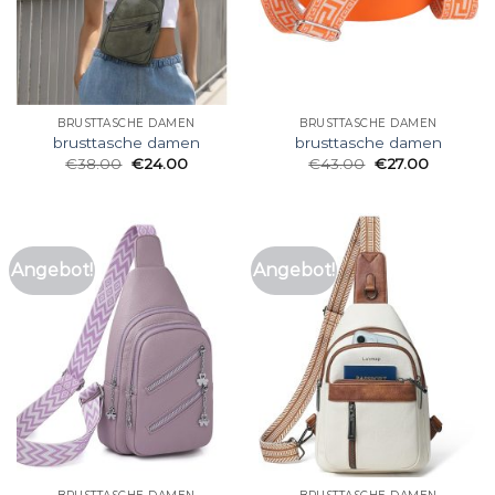
BRUSTTASCHE DAMEN
BRUSTTASCHE DAMEN
brusttasche damen
brusttasche damen
€
38.00
€
24.00
€
43.00
€
27.00
Angebot!
Angebot!