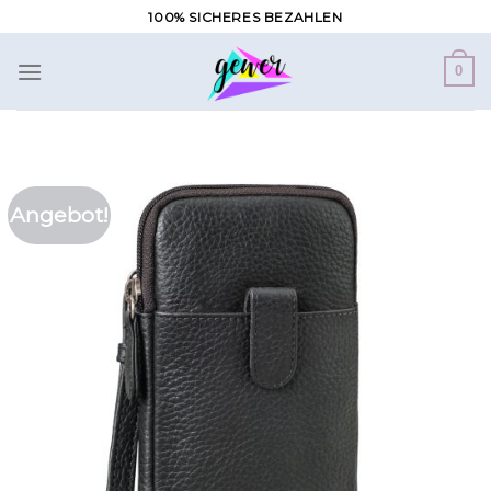
Zum
100% SICHERES BEZAHLEN
Inhalt
springen
0
Angebot!