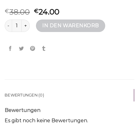
38.00
24.00
€
€
bogner taschen Menge
IN DEN WARENKORB
BEWERTUNGEN (0)
Bewertungen
Es gibt noch keine Bewertungen.