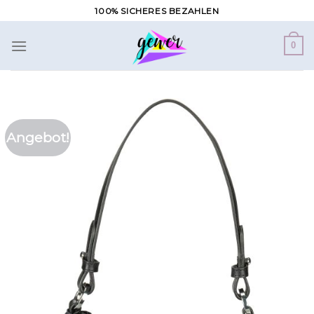
Zum
100% SICHERES BEZAHLEN
Inhalt
springen
0
Angebot!