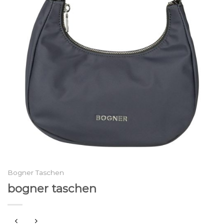
Bogner Taschen
bogner taschen