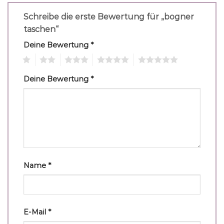
Schreibe die erste Bewertung für „bogner
taschen“
Deine Bewertung
*
1
2
3
4
5
Deine Bewertung
*
Name
*
E-Mail
*