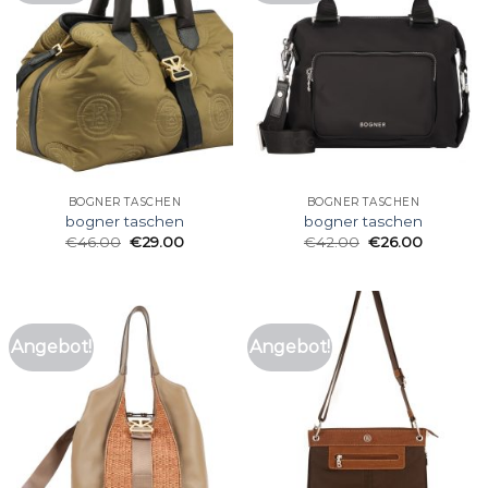
BOGNER TASCHEN
BOGNER TASCHEN
bogner taschen
bogner taschen
€
46.00
€
29.00
€
42.00
€
26.00
Angebot!
Angebot!