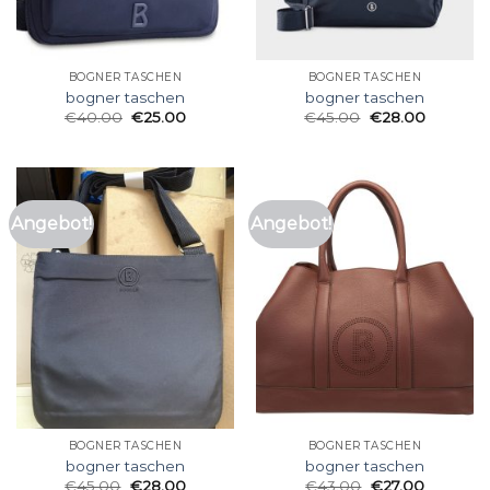
BOGNER TASCHEN
BOGNER TASCHEN
bogner taschen
bogner taschen
€
40.00
€
25.00
€
45.00
€
28.00
Angebot!
Angebot!
BOGNER TASCHEN
BOGNER TASCHEN
bogner taschen
bogner taschen
€
45.00
€
28.00
€
43.00
€
27.00