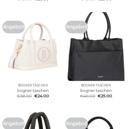
Angebot!
Angebot!
BOGNER TASCHEN
BOGNER TASCHEN
bogner taschen
bogner taschen
€
38.00
€
24.00
€
40.00
€
25.00
Angebot!
Angebot!