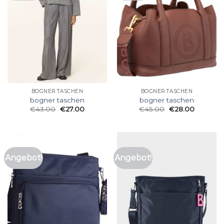
BOGNER TASCHEN
BOGNER TASCHEN
bogner taschen
bogner taschen
€
43.00
€
27.00
€
45.00
€
28.00
Angebot!
Angebot!