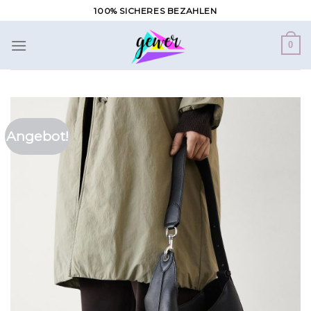
Zum
100% SICHERES BEZAHLEN
Inhalt
springen
0
Angebot!