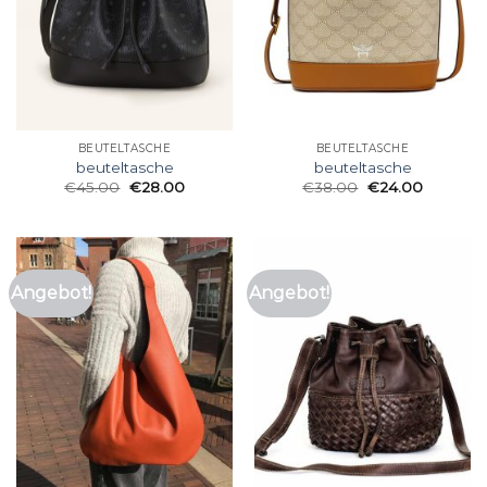
BEUTELTASCHE
BEUTELTASCHE
beuteltasche
beuteltasche
€
45.00
€
28.00
€
38.00
€
24.00
Angebot!
Angebot!