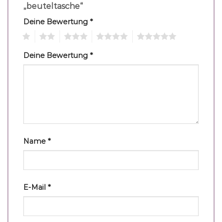
„beuteltasche“
Deine Bewertung
*
1
2
3
4
5
Deine Bewertung
*
Name
*
E-Mail
*