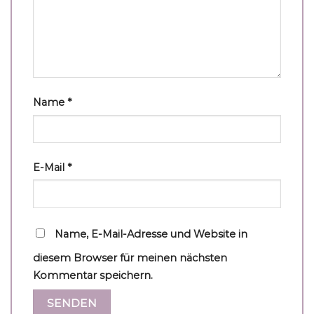
Name
*
E-Mail
*
Name, E-Mail-Adresse und Website in
diesem Browser für meinen nächsten
Kommentar speichern.