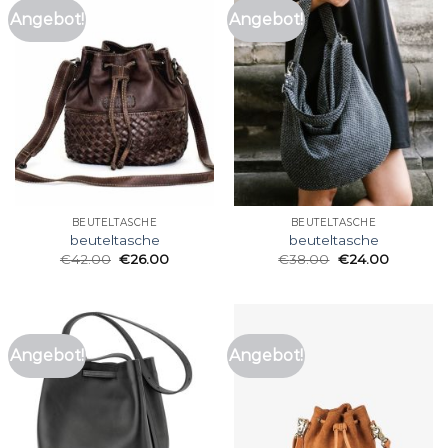
Angebot!
Angebot!
BEUTELTASCHE
BEUTELTASCHE
beuteltasche
beuteltasche
€
42.00
€
26.00
€
38.00
€
24.00
Angebot!
Angebot!