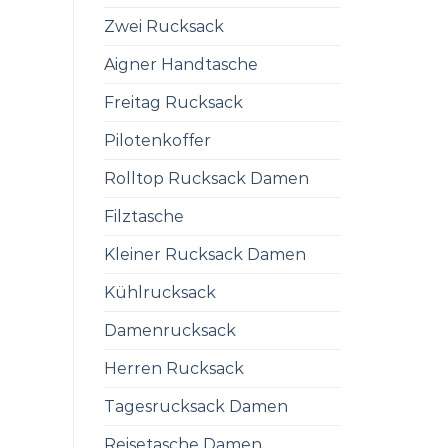
Zwei Rucksack
Aigner Handtasche
Freitag Rucksack
Pilotenkoffer
Rolltop Rucksack Damen
Filztasche
Kleiner Rucksack Damen
Kühlrucksack
Damenrucksack
Herren Rucksack
Tagesrucksack Damen
Reisetasche Damen