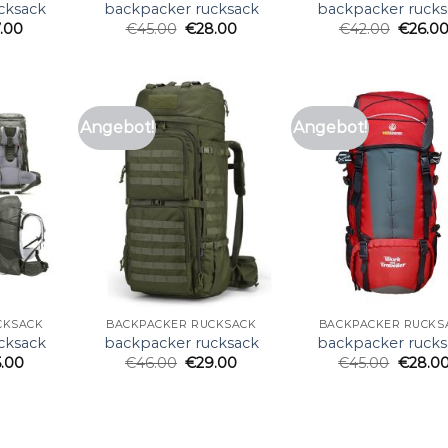
cksack
backpacker rucksack
backpacker rucks
7.00
€
45.00
€
28.00
€
42.00
€
26.0
Angebot!
Angebot!
CKSACK
BACKPACKER RUCKSACK
BACKPACKER RUCKS
cksack
backpacker rucksack
backpacker rucks
5.00
€
46.00
€
29.00
€
45.00
€
28.0