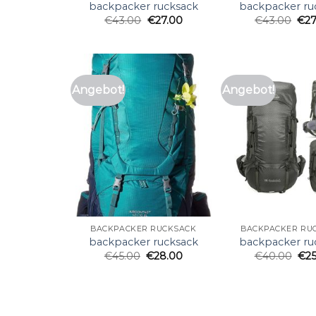
backpacker rucksack
backpacker ru
€
43.00
€
27.00
€
43.00
€
2
Angebot!
Angebot!
BACKPACKER RUCKSACK
BACKPACKER RU
backpacker rucksack
backpacker ru
€
45.00
€
28.00
€
40.00
€
2