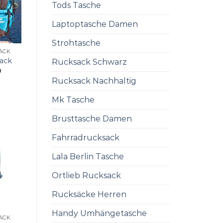
Tods Tasche
Laptoptasche Damen
Strohtasche
ACK
ack
Rucksack Schwarz
0
Rucksack Nachhaltig
Mk Tasche
Brusttasche Damen
Fahrradrucksack
Lala Berlin Tasche
Ortlieb Rucksack
Rucksäcke Herren
Handy Umhängetasche
ACK