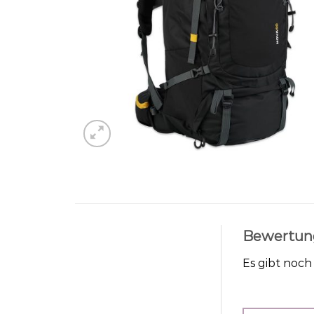
Bewertun
Es gibt noc