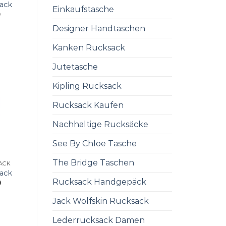
ack
Einkaufstasche
0
Designer Handtaschen
Kanken Rucksack
Jutetasche
Kipling Rucksack
Rucksack Kaufen
Nachhaltige Rucksäcke
See By Chloe Tasche
The Bridge Taschen
ACK
ack
Rucksack Handgepäck
0
Jack Wolfskin Rucksack
Lederrucksack Damen