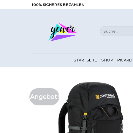
Zum
100% SICHERES BEZAHLEN
Inhalt
springen
Suche
nach:
STARTSEITE
SHOP
PICARD
Angebot!