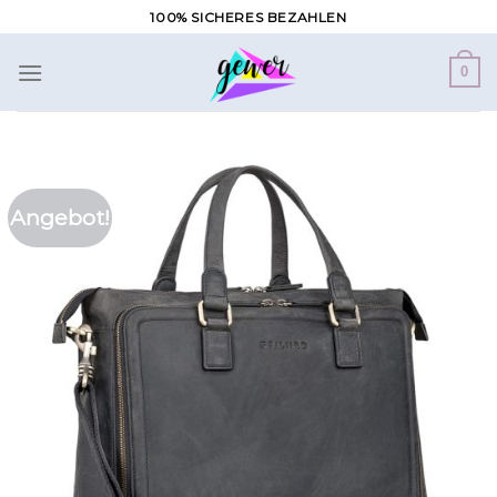
Zum
100% SICHERES BEZAHLEN
Inhalt
springen
0
Angebot!