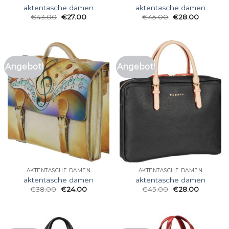
aktentasche damen
aktentasche damen
€
43.00
€
27.00
€
45.00
€
28.00
Angebot!
Angebot!
AKTENTASCHE DAMEN
AKTENTASCHE DAMEN
aktentasche damen
aktentasche damen
€
38.00
€
24.00
€
45.00
€
28.00