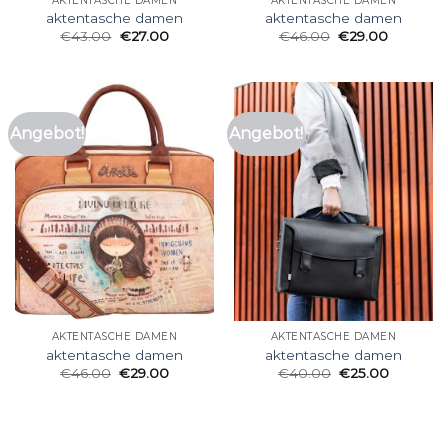
AKTENTASCHE DAMEN
AKTENTASCHE DAMEN
aktentasche damen
aktentasche damen
€
43.00
€
27.00
€
46.00
€
29.00
Angebot!
Angebot!
AKTENTASCHE DAMEN
AKTENTASCHE DAMEN
aktentasche damen
aktentasche damen
€
46.00
€
29.00
€
40.00
€
25.00