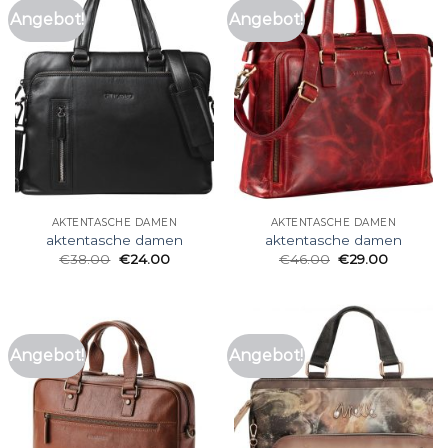
Angebot!
Angebot!
AKTENTASCHE DAMEN
AKTENTASCHE DAMEN
aktentasche damen
aktentasche damen
€
38.00
€
24.00
€
46.00
€
29.00
Angebot!
Angebot!