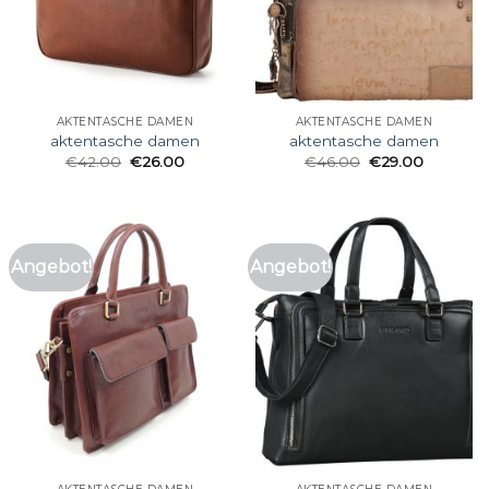
AKTENTASCHE DAMEN
AKTENTASCHE DAMEN
aktentasche damen
aktentasche damen
€
42.00
€
26.00
€
46.00
€
29.00
Angebot!
Angebot!