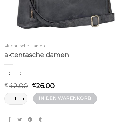
Aktentasche Damen
aktentasche damen
42.00
26.00
€
€
aktentasche damen Menge
IN DEN WARENKORB