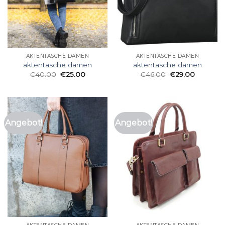
AKTENTASCHE DAMEN
AKTENTASCHE DAMEN
aktentasche damen
aktentasche damen
€
40.00
€
25.00
€
46.00
€
29.00
Angebot!
Angebot!