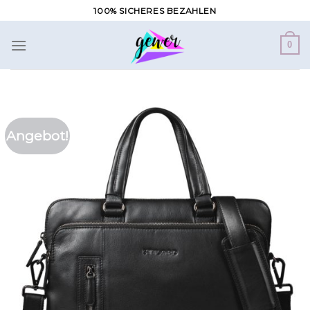
Zum
100% SICHERES BEZAHLEN
Inhalt
springen
0
Angebot!