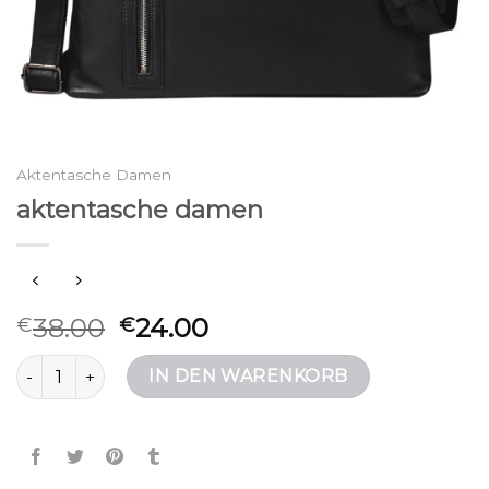
Aktentasche Damen
aktentasche damen
38.00
24.00
€
€
aktentasche damen Menge
IN DEN WARENKORB