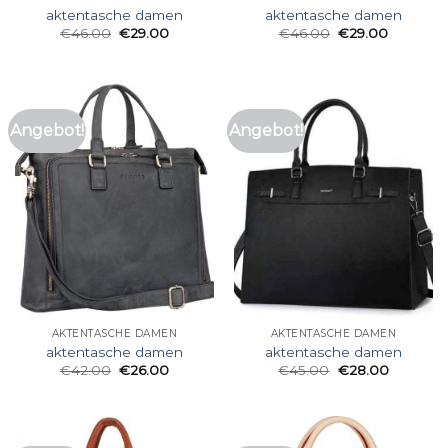
aktentasche damen
aktentasche damen
€
46.00
€
29.00
€
46.00
€
29.00
Angebot!
Angebot!
AKTENTASCHE DAMEN
AKTENTASCHE DAMEN
aktentasche damen
aktentasche damen
€
42.00
€
26.00
€
45.00
€
28.00