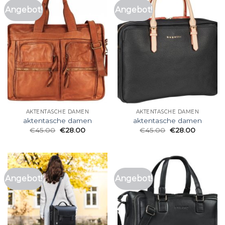
Angebot!
Angebot!
AKTENTASCHE DAMEN
AKTENTASCHE DAMEN
aktentasche damen
aktentasche damen
€
45.00
€
28.00
€
45.00
€
28.00
Angebot!
Angebot!