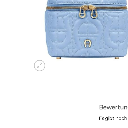
Bewertun
Es gibt noc