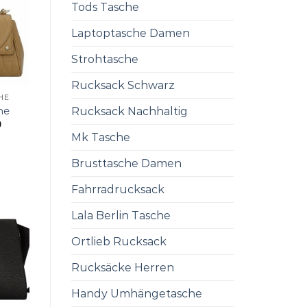
Tods Tasche
Laptoptasche Damen
Strohtasche
Rucksack Schwarz
HE
he
Rucksack Nachhaltig
0
Mk Tasche
Brusttasche Damen
Fahrradrucksack
Lala Berlin Tasche
Ortlieb Rucksack
Rucksäcke Herren
Handy Umhängetasche