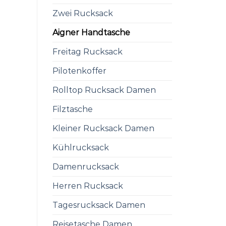
Zwei Rucksack
Aigner Handtasche
Freitag Rucksack
Pilotenkoffer
Rolltop Rucksack Damen
Filztasche
Kleiner Rucksack Damen
Kühlrucksack
Damenrucksack
Herren Rucksack
Tagesrucksack Damen
Reisetasche Damen