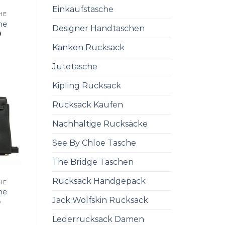
Einkaufstasche
HE
he
Designer Handtaschen
0
Kanken Rucksack
Jutetasche
Kipling Rucksack
Rucksack Kaufen
Nachhaltige Rucksäcke
See By Chloe Tasche
The Bridge Taschen
Rucksack Handgepäck
HE
he
Jack Wolfskin Rucksack
0
Lederrucksack Damen