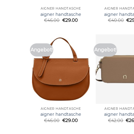
AIGNER HANDTASCHE
AIGNER HANDT
aigner handtasche
aigner handt
€
46.00
€
29.00
€
40.00
€
2
Angebot!
Angebot!
AIGNER HANDTASCHE
AIGNER HANDT
aigner handtasche
aigner handt
€
46.00
€
29.00
€
42.00
€
26