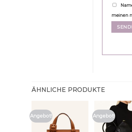
Name
meinen n
ÄHNLICHE PRODUKTE
Angebot!
Angebot!