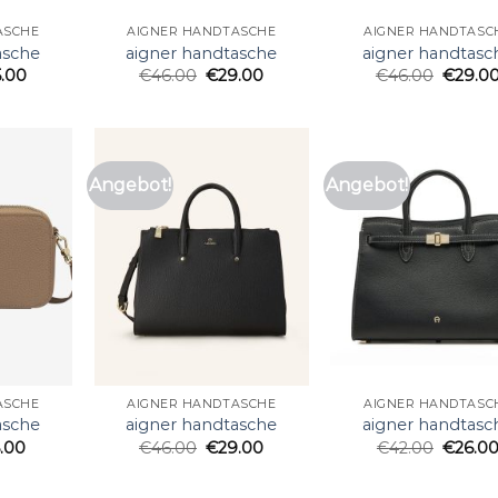
ASCHE
AIGNER HANDTASCHE
AIGNER HANDTASC
asche
aigner handtasche
aigner handtasc
5.00
€
46.00
€
29.00
€
46.00
€
29.0
Angebot!
Angebot!
ASCHE
AIGNER HANDTASCHE
AIGNER HANDTASC
asche
aigner handtasche
aigner handtasc
.00
€
46.00
€
29.00
€
42.00
€
26.0