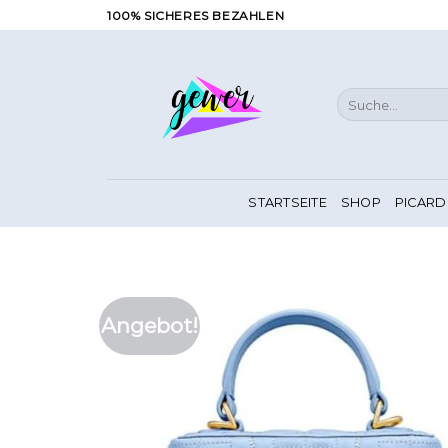
Zum
100% SICHERES BEZAHLEN
Inhalt
springen
Suche
nach:
STARTSEITE
SHOP
PICARD
Angebot!