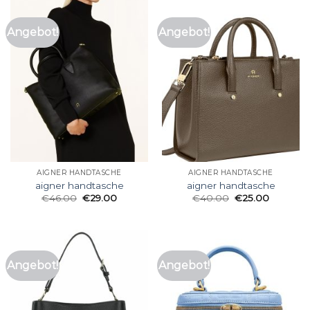
Angebot!
Angebot!
AIGNER HANDTASCHE
AIGNER HANDTASCHE
aigner handtasche
aigner handtasche
€
46.00
€
29.00
€
40.00
€
25.00
Angebot!
Angebot!