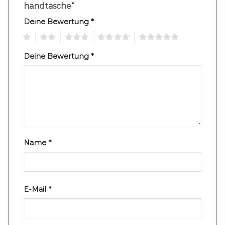
handtasche“
Deine Bewertung
*
1
2
3
4
5
Deine Bewertung
*
Name
*
E-Mail
*