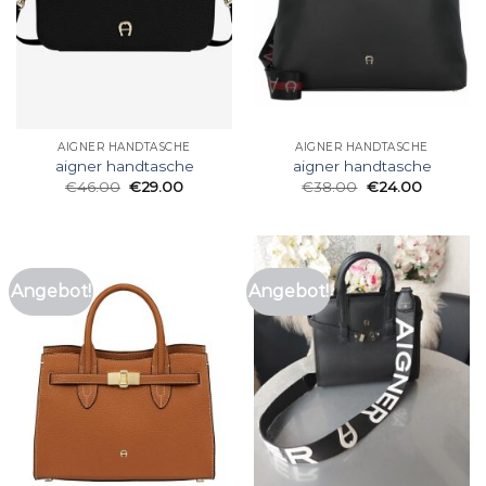
AIGNER HANDTASCHE
AIGNER HANDTASCHE
aigner handtasche
aigner handtasche
€
46.00
€
29.00
€
38.00
€
24.00
Angebot!
Angebot!