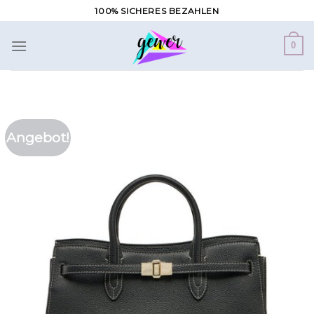
Zum
100% SICHERES BEZAHLEN
Inhalt
springen
0
Angebot!