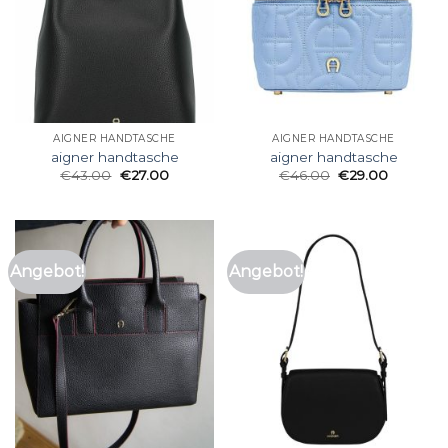
AIGNER HANDTASCHE
AIGNER HANDTASCHE
aigner handtasche
aigner handtasche
€
43.00
€
27.00
€
46.00
€
29.00
Angebot!
Angebot!